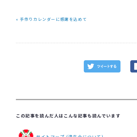
« 手作りカレンダーに感謝を込めて
この記事を読んだ人はこんな記事も読んでいます
サイトマップ (済生会について)