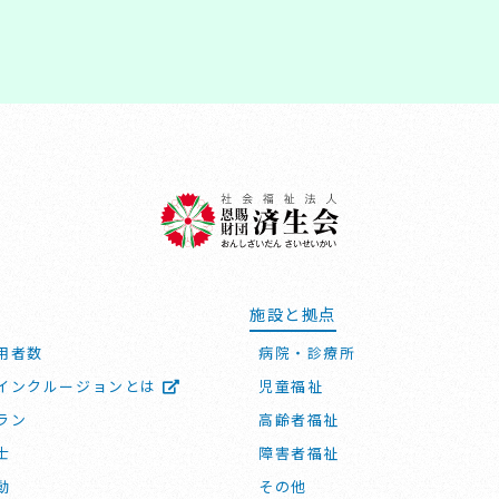
施設と拠点
用者数
病院・診療所
インクルージョンとは
児童福祉
ラン
高齢者福祉
士
障害者福祉
動
その他