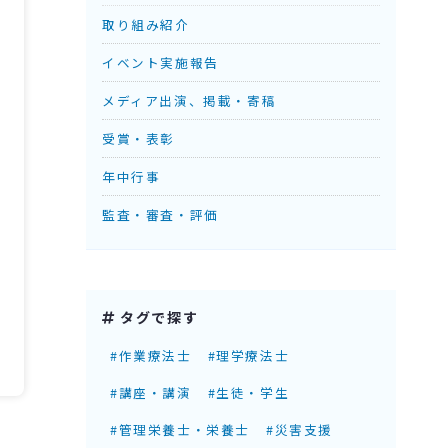
取り組み紹介
イベント実施報告
メディア出演、掲載・寄稿
受賞・表彰
年中行事
監査・審査・評価
タグで探す
#作業療法士
#理学療法士
#講座・講演
#生徒・学生
#管理栄養士・栄養士
#災害支援