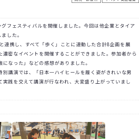
ングフェスティバルを開催しました。今回は他企業とタイア
しました。
TSと連携し、すべて「歩く」ことに連動した合計8企画を展
た濃密なイベントを開催することができました。参加者から
強になった」などの感想がありました。
特別講演では、「日本一ハイヒールを履く姿がきれいな男
て実践を交えて講演が行なわれ、大変盛り上がっていまし