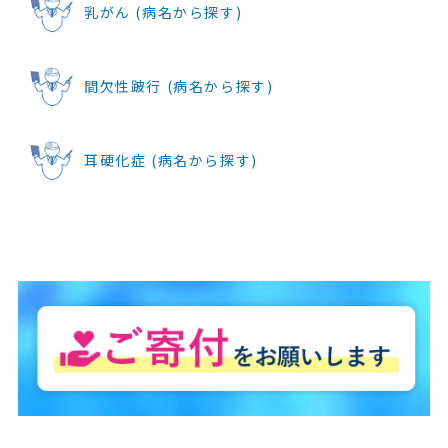
乳がん (病名から探す)
間欠性跛行 (病名から探す)
耳硬化症 (病名から探す)