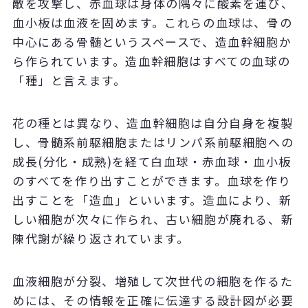
敵を攻撃し、赤血球は身体の隅々に酸素を運び、
血小板は血液を固めます。これらの血球は、骨の
中心にある骨髄というスペースで、造血幹細胞か
ら作られています。造血幹細胞はすべての血球の
「種」と言えます。
花の種とは異なり、造血幹細胞は自分自身を複製
し、骨髄系前駆細胞またはリンパ系前駆細胞への
成長(分化・成熟)を経て白血球・赤血球・血小板
のすべてを作り出すことができます。血球を作り
出すことを「造血」といいます。造血により、新
しい細胞が次々に作られ、古い細胞が廃れる、新
陳代謝が繰り返されています。
血液細胞が分裂、増殖して次世代の細胞を作るた
めには、その情報を正確に伝達する設計図が必要