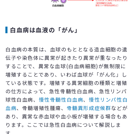
白血病は血液の「がん」
白血病の本質は、血球のもととなる造血細胞の遺
伝子や染色体に異常が起きたり異常が重なったり
することで、異常な血球(白血病細胞)が無制限に
増殖することであり、いわば血球が「がん化」し
ている状態です。増殖する異常細胞の種類と増殖
の仕方によって、急性骨髄性白血病、急性リンパ
球性白血病、
慢性骨髄性白血病
、
慢性リンパ性白
血病
、骨髄増殖性腫瘍、
骨髄異形成症候群
などが
あり、異常な赤血球や血小板が増殖する場合もあ
ります。ここでは急性白血病について解説しま
す。