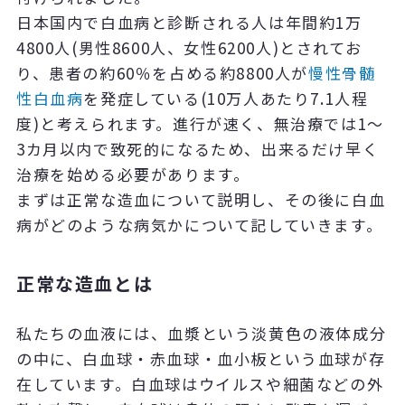
日本国内で白血病と診断される人は年間約1万
4800人(男性8600人、女性6200人)とされてお
り、患者の約60％を占める約8800人が
慢性骨髄
性白血病
を発症している(10万人あたり7.1人程
度)と考えられます。進行が速く、無治療では1～
3カ月以内で致死的になるため、出来るだけ早く
治療を始める必要があります。
まずは正常な造血について説明し、その後に白血
病がどのような病気かについて記していきます。
正常な造血とは
私たちの血液には、血漿という淡黄色の液体成分
の中に、白血球・赤血球・血小板という血球が存
在しています。白血球はウイルスや細菌などの外