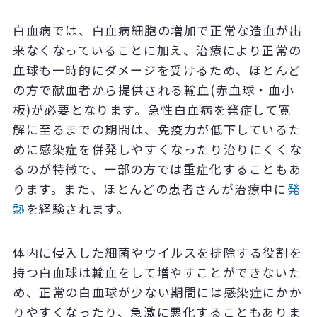
白血病では、白血病細胞の増加で正常な造血が出
来なくなっていることに加え、治療により正常の
血球も一時的にダメージを受けるため、ほとんど
の方で献血者から提供される輸血(赤血球・血小
板)が必要となります。急性白血病を発症して寛
解に至るまでの期間は、免疫力が低下しているた
めに感染症を併発しやすくなったり治りにくくな
るのが特徴で、一部の方では重症化することもあ
ります。また、ほとんどの患者さんが治療中に
発
熱
を経験されます。
体内に侵入した細菌やウイルスを排除する役割を
持つ白血球は輸血をして増やすことができないた
め、正常の白血球が少ない期間には感染症にかか
りやすくなったり、急激に悪化することもありま