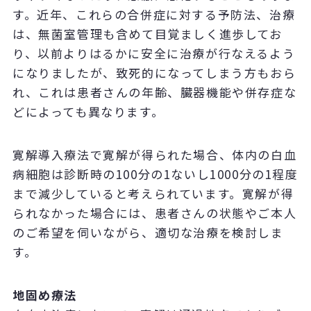
す。近年、これらの合併症に対する予防法、治療
は、無菌室管理も含めて目覚ましく進歩してお
り、以前よりはるかに安全に治療が行なえるよう
になりましたが、致死的になってしまう方もおら
れ、これは患者さんの年齢、臓器機能や併存症な
どによっても異なります。
寛解導入療法で寛解が得られた場合、体内の白血
病細胞は診断時の100分の1ないし1000分の1程度
まで減少していると考えられています。寛解が得
られなかった場合には、患者さんの状態やご本人
のご希望を伺いながら、適切な治療を検討しま
す。
地固め療法