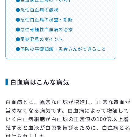
急性白血病の症状
急性白血病の検査・診断
急性骨髄性白血病の治療
早期発見のポイント
予防の基礎知識・患者さんができること
白血病はこんな病気
白血病とは、異常な血球が増殖し、正常な造血が
営めなくなる病気です。白血病によって増殖して
いく白血病細胞が白血球の正常値の100倍以上増
殖すると血液が白色を帯びるために、白血病と名
付けられました。