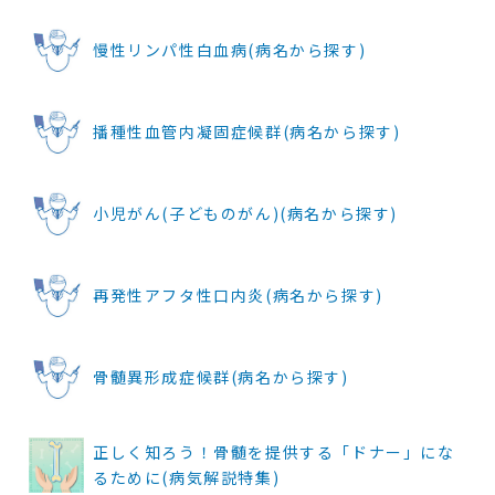
慢性リンパ性白血病(病名から探す)
播種性血管内凝固症候群(病名から探す)
小児がん(子どものがん)(病名から探す)
再発性アフタ性口内炎(病名から探す)
骨髄異形成症候群(病名から探す)
正しく知ろう！骨髄を提供する「ドナー」にな
るために(病気解説特集)