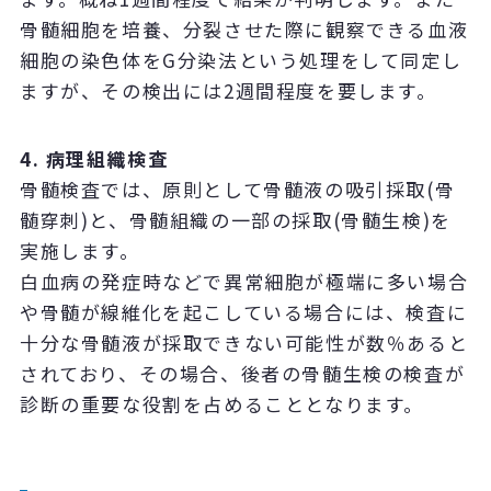
骨髄細胞を培養、分裂させた際に観察できる血液
細胞の染色体をG分染法という処理をして同定し
ますが、その検出には2週間程度を要します。
4. 病理組織検査
骨髄検査では、原則として骨髄液の吸引採取(骨
髄穿刺)と、骨髄組織の一部の採取(骨髄生検)を
実施します。
白血病の発症時などで異常細胞が極端に多い場合
や骨髄が線維化を起こしている場合には、検査に
十分な骨髄液が採取できない可能性が数％あると
されており、その場合、後者の骨髄生検の検査が
診断の重要な役割を占めることとなります。