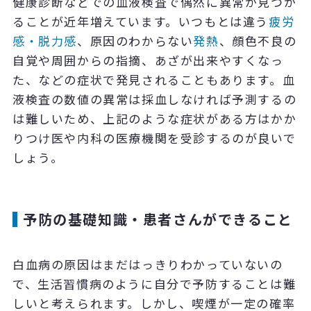
健康診断などでの血液検査で偶然に異常が見つか
ることが近年増えています。いつもとは違う
疲労
感・脱力感
、原因のわからない
発熱
、顔色不良の
自覚や周囲からの指摘、あざが出来やすくなっ
た、などの症状で発見されることもあります。血
液検査の数値の異常は採血しなければ予測するの
は難しいため、上記のような症状がある方はかか
りつけ医や内科の医療機関を受診するのが良いで
しょう。
予防の基礎知識・患者さんができること
白血病の原因はまだはっきりわかっていないの
で、生活習慣病のように自分で予防することは難
しいと考えられます。しかし、喫煙が一定の確率