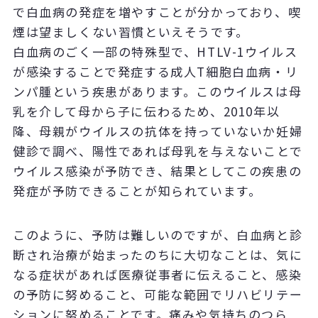
で白血病の発症を増やすことが分かっており、喫
煙は望ましくない習慣といえそうです。
白血病のごく一部の特殊型で、HTLV-1ウイルス
が感染することで発症する成人T細胞白血病・リ
ンパ腫という疾患があります。このウイルスは母
乳を介して母から子に伝わるため、2010年以
降、母親がウイルスの抗体を持っていないか妊婦
健診で調べ、陽性であれば母乳を与えないことで
ウイルス感染が予防でき、結果としてこの疾患の
発症が予防できることが知られています。
このように、予防は難しいのですが、白血病と診
断され治療が始まったのちに大切なことは、気に
なる症状があれば医療従事者に伝えること、感染
の予防に努めること、可能な範囲でリハビリテー
ションに努めることです。痛みや気持ちのつら