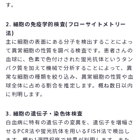
す。
2. 細胞の免疫学的検査(フローサイトメトリー
法)
主に細胞の表面にある分子を検出することによっ
て異常細胞の性質を調べる検査です。患者さんの
血球に、色素で色付けされた蛍光抗体というタン
パク質を加えて機械で分析することによって、異
常な細胞の種類を絞り込み、異常細胞の性質や血
球全体に占める割合を推定します。概ね数日以内
に判明します。
3. 細胞の遺伝子・染色体検査
白血病に特有の遺伝子の変異を、遺伝子を増幅さ
せるPCR法や蛍光抗体を用いるFISH法で検出し
ます。概ね1週間程度で結果が判明します。また