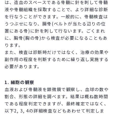
は、造血のスペースである骨髄に針を刺して骨髄
液や骨髄組織を採取することで、より詳細な診断
を行なうことができます。一般的に、骨髄検査は
うつぶせになり、腸骨(ベルトが当たる辺りの位
置にある骨)に針を刺して行ないます。ごくまれ
に、胸骨(胸の骨)から検査が必要になることもあ
ります。
また、検査は診断時だけではなく、治療の効果や
副作用の程度を判断するために繰り返し実施する
必要があります。
1. 細胞の観察
血液および骨髄液を顕微鏡で観察し、血球の数や
割合、形態の詳細を調べます。結果は概ね数時間
である程度判定できますが、最終確定ではなく、
以下2, 3, 4の詳細検査などもあわせて判定しま