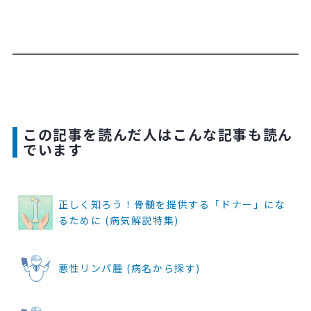
この記事を読んだ人はこんな記事も読ん
でいます
正しく知ろう！骨髄を提供する「ドナー」にな
るために (病気解説特集)
悪性リンパ腫 (病名から探す)