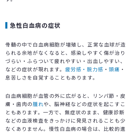
急性白血病の症状
骨髄の中で白血病細胞が増殖し、正常な血球が造
られる余地がなくなると、感染しやすく傷が治り
づらい・ふらついて疲れやすい・出血しやすい、
などの症状が現れます。
疲労感・脱力感
・
頭痛
・
息苦しさを自覚することもあります。
白血病細胞が血管の外に広がると、リンパ節・皮
膚・歯肉の
腫れ
や、脳神経などの症状を起こすこ
ともあります。一方で、無症状のまま、健康診断
などの血液検査をきっかけに発見されることも少
なくありません。慢性白血病の場合は、比較的進