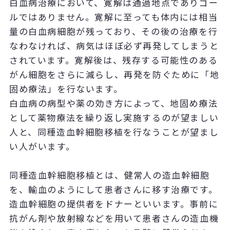
白血病治療において、寛解は通過地点でありゴー
ルではありません。寛解に至っても体内には相当
量の白血病細胞が残っており、その後の治療を行
なわなければ、病気はほぼ必ず再発してしまうと
されています。寛解後は、残存する可能性のある
がん細胞をさらに減らし、再発を防ぐために「地
固め療法」を行ないます。
白血病の病型や薬の効き方によって、地固め療法
として薬物療法を繰り返し実施するのが望ましい
人と、同種造血幹細胞移植を行なうことが望まし
い人がいます。
同種造血幹細胞移植とは、健常人の造血幹細胞
を、輸血のようにして患者さんに移す治療です。
造血幹細胞の提供者をドナーといいます。事前に
抗がん剤や放射線などを用いて患者さんの造血機