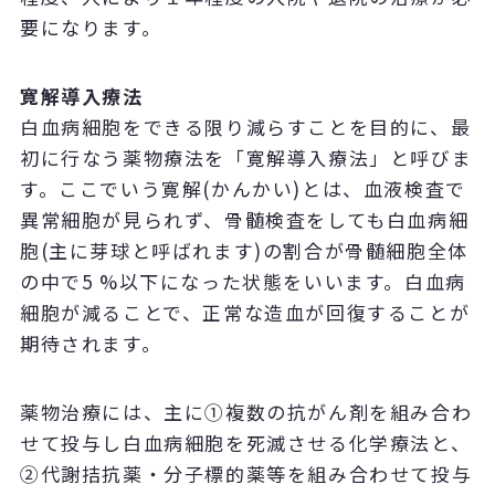
要になります。
寛解導入療法
白血病細胞をできる限り減らすことを目的に、最
初に行なう薬物療法を「寛解導入療法」と呼びま
す。ここでいう寛解(かんかい)とは、血液検査で
異常細胞が見られず、骨髄検査をしても白血病細
胞(主に芽球と呼ばれます)の割合が骨髄細胞全体
の中で5 %以下になった状態をいいます。白血病
細胞が減ることで、正常な造血が回復することが
期待されます。
薬物治療には、主に①複数の抗がん剤を組み合わ
せて投与し白血病細胞を死滅させる化学療法と、
②代謝拮抗薬・分子標的薬等を組み合わせて投与