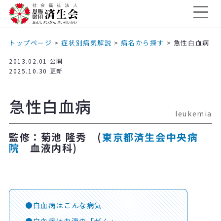
トップページ
>
症状別病気解説
>
病名から探す
>
急性白血病
2013.02.01 公開
2025.10.30 更新
急性白血病
leukemia
監修：菊池 隆秀 (
東京都済生会中央病
院
血液内科)
白血病はこんな病気
白血病は血液の「がん」