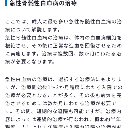
急性骨髄性白血病の治療
ここでは、成人に最も多い急性骨髄性白血病の治
療について解説します。
急性骨髄性白血病の治療は、体内の白血病細胞を
根絶させ、その後に正常な造血を回復させるため
に実施します。治療は複数回、数か月にわたる治
療が必要となります。
急性白血病の治療は、選択する治療法にもよりま
すが、治療開始後1～2か月程度にわたる入院での
治療が必要となることが多く、その後も病気を完
治させるためには数か月にわたる治療が必要で
す。その間、短期的な退院も可能ですが、治療内
容によっては連続的治療が行なわれ、概ね約半年
程度、人により１年程度の入院や退院の治療が必