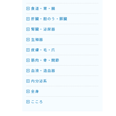
食道・胃・腸
肝臓・胆のう・膵臓
腎臓・泌尿器
生殖器
皮膚・毛・爪
筋肉・骨・関節
血液・造血器
内分泌系
全身
こころ