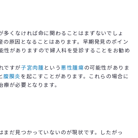
が多くなければ命に関わることはまずないでしょ
産の原因となることはあります。早期発見のポイン
能性がありますので婦人科を受診することをお勧め
れですが
子宮肉腫
という
悪性腫瘍
の可能性がありま
と
腹膜炎
を起こすことがあります。これらの場合に
治療が必要となります。
はまだ見つかっていないのが現状です。したがっ