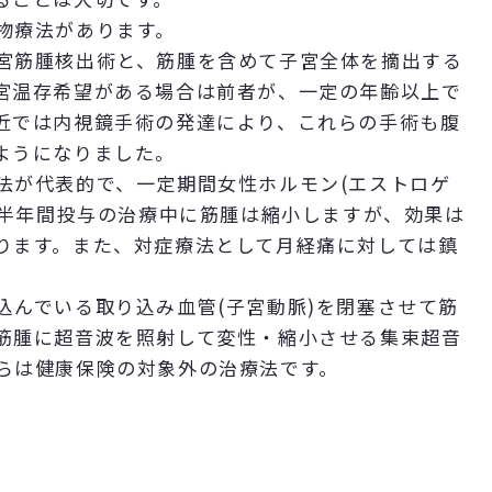
物療法があります。
宮筋腫核出術と、筋腫を含めて子宮全体を摘出する
宮温存希望がある場合は前者が、一定の年齢以上で
近では内視鏡手術の発達により、これらの手術も腹
ようになりました。
法が代表的で、一定期間女性ホルモン(エストロゲ
。半年間投与の治療中に筋腫は縮小しますが、効果は
ります。また、対症療法として月経痛に対しては鎮
込んでいる取り込み血管(子宮動脈)を閉塞させて筋
筋腫に超音波を照射して変性・縮小させる集束超音
らは健康保険の対象外の治療法です。