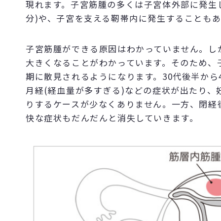
現れます。子宮筋腫の多くは子宮体外部に発生
分)や、子宮を支える靭帯内に発生することも
子宮筋腫ができる原因はわかっていません。し
大きくなることがわかっています。そのため、
期に散見されるようになります。30代後半から
月経(経血量が多すぎる)などの症状が出たり
りするケースが少なくありません。一方、閉経
快な症状もだんだんと消失していきます。