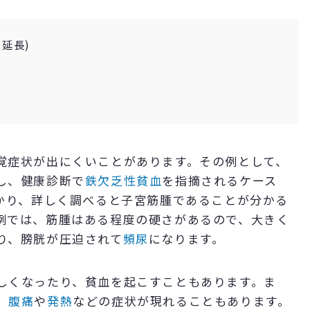
延長)
覚症状が出にくいことがあります。その例として、
し、健康診断で
鉄欠乏性貧血
を指摘されるケース
つかり、詳しく調べると子宮筋腫であることが分かる
例では、筋腫はある程度の硬さがあるので、大きく
り、膀胱が圧迫されて
頻尿
になります。
しくなったり、貧血を起こすこともあります。ま
、
腹痛
や
発熱
などの症状が現れることもあります。