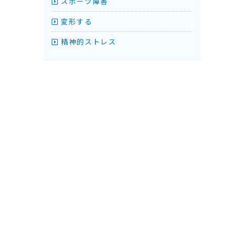
スポーツ障害
変形する
精神的ストレス