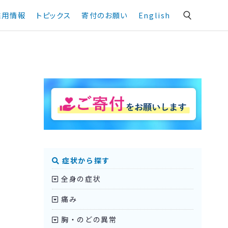
採用情報
トピックス
寄付のお願い
English
症状から探す
全身の症状
痛み
胸・のどの異常