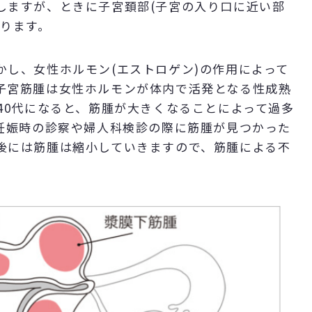
しますが、ときに子宮頚部(子宮の入り口に近い部
あります。
かし、女性ホルモン(エストロゲン)の作用によって
子宮筋腫は女性ホルモンが体内で活発となる性成熟
40代になると、筋腫が大きくなることによって過多
、妊娠時の診察や婦人科検診の際に筋腫が見つかった
後には筋腫は縮小していきますので、筋腫による不