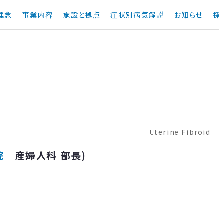
理念
事業内容
施設と拠点
症状別病気解説
お知らせ
Uterine Fibroid
院
産婦人科 部長)