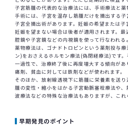
子宮筋腫の代表的な治療法には、手術療法と薬
手術には、子宮を温存し筋腫だけを摘出する子
子宮全摘出術があります。妊娠の希望または子
妊娠を望まない場合は後者が適用されます。最
腔鏡や子宮鏡などの内視鏡を使って行なわれる
薬物療法は、ゴナドトロピンという薬剤投与療
ン)をおさえるホルモン療法(偽閉経療法)です
一過性で、治療終了後に再度増大する傾向があ
痛剤、貧血に対しては鉄剤などが使われます。
そのほか、放射線透視下に筋腫に栄養素を送り
腫の変性・縮小をはかる子宮動脈塞栓療法や、
波療法などの特殊な治療法もありますが、これ
早期発見のポイント