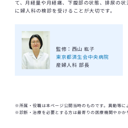
て、月経量や月経痛、下腹部の状態、排尿の状
に婦人科の検診を受けることが大切です。
監修：西山 紘子
東京都済生会中央病院
産婦人科 部長
※所属・役職は本ページ公開当時のものです。異動等に
※診断・治療を必要とする方は最寄りの医療機関やかか