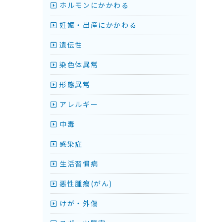
ホルモンにかかわる
妊娠・出産にかかわる
遺伝性
染色体異常
形態異常
アレルギー
中毒
感染症
生活習慣病
悪性腫瘍(がん)
けが・外傷