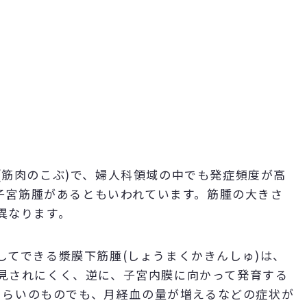
(筋肉のこぶ)で、婦人科領域の中でも発症頻度が高
に子宮筋腫があるともいわれています。筋腫の大きさ
異なります。
してできる漿膜下筋腫(しょうまくかきんしゅ)は、
見されにくく、逆に、子宮内膜に向かって発育する
mくらいのものでも、月経血の量が増えるなどの症状が