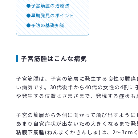
子宮筋腫の治療法
早期発見のポイント
予防の基礎知識
子宮筋腫はこんな病気
子宮筋腫は、子宮の筋層に発生する良性の腫瘍
い病気です。30代後半から40代の女性の4割
や発生する位置はさまざまで、発現する症状も
子宮の筋層から外側に向かって飛び出すように
あまり自覚症状が出ないため大きくなるまで発
粘膜下筋腫(ねんまくかきんしゅ)は、2～3c