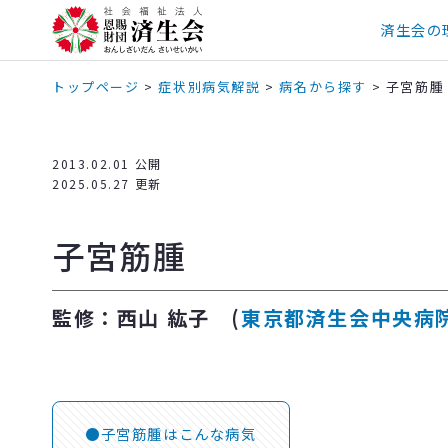
済生会の
トップページ
>
症状別病気解説
>
病名から探す
>
子宮筋腫
2013.02.01 公開
2025.05.27 更新
子宮筋腫
監修：西山 紘子 (
東京都済生会中央病
子宮筋腫はこんな病気