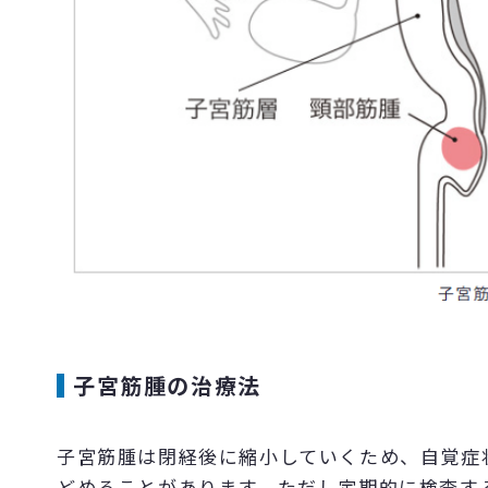
子宮筋腫の治療法
子宮筋腫は閉経後に縮小していくため、自覚症
どめることがあります。ただし定期的に検査す