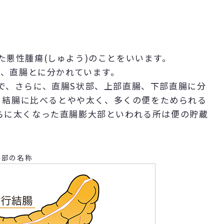
た悪性腫瘍(しゅよう)のことをいいます。
腸、直腸とに分かれています。
で、さらに、直腸S状部、上部直腸、下部直腸に分
す。結腸に比べるとやや太く、多くの便をためられる
らに太くなった直腸膨大部といわれる所は便の貯蔵
各部の名称