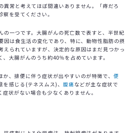
の異常と考えてほぼ間違いありません。「痔だろ
診察を受てください。
んの一つです。大腸がんの死亡数で表すと、半世紀
の要因は食生活の変化であり、特に、動物性脂肪の摂
考えられていますが、決定的な原因はまだ見つかっ
く、大腸がんのうち約40％を占めています。
ほか、排便に伴う症状が出やすいのが特徴で、
便
を感じる(テネスムス)、
腹痛
などが主な症状で
く症状がない場合も少なくありません。
、抗癌剤による化学療法、放射線療法があります