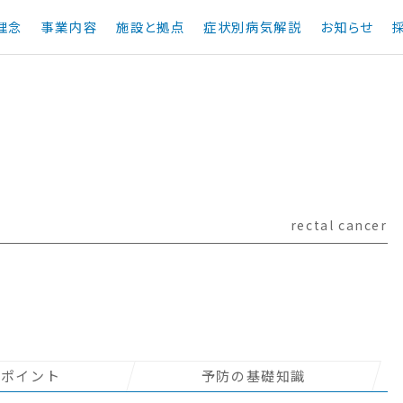
理念
事業内容
施設と拠点
症状別病気解説
お知らせ
rectal cancer
のポイント
予防の基礎知識