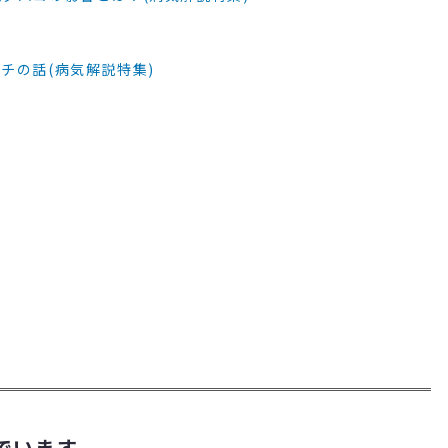
チの話(病気解説特集)
でいます