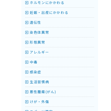
ホルモンにかかわる
妊娠・出産にかかわる
遺伝性
染色体異常
形態異常
アレルギー
中毒
感染症
生活習慣病
悪性腫瘍(がん)
けが・外傷