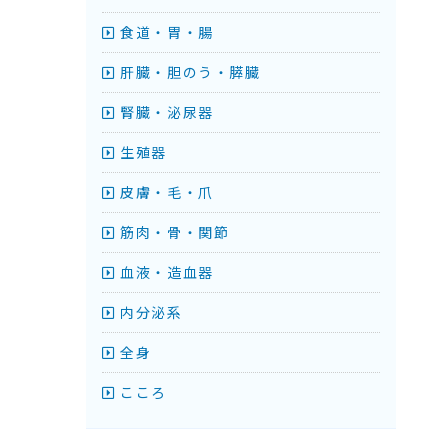
食道・胃・腸
肝臓・胆のう・膵臓
腎臓・泌尿器
生殖器
皮膚・毛・爪
筋肉・骨・関節
血液・造血器
内分泌系
全身
こころ