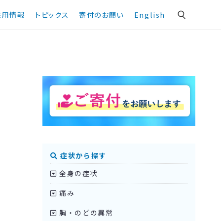
採用情報
トピックス
寄付のお願い
English
症状から探す
全身の症状
痛み
胸・のどの異常