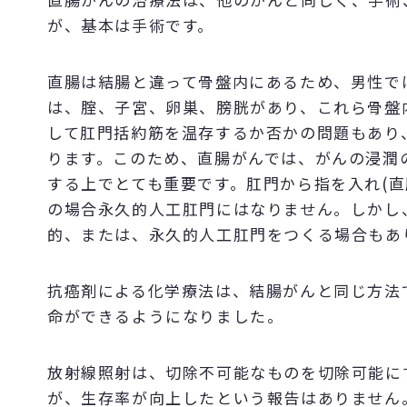
が、基本は手術です。
直腸は結腸と違って骨盤内にあるため、男性で
は、腟、子宮、卵巣、膀胱があり、これら骨盤
して肛門括約筋を温存するか否かの問題もあり
ります。このため、直腸がんでは、がんの浸潤
する上でとても重要です。肛門から指を入れ(直
の場合永久的人工肛門にはなりません。しかし
的、または、永久的人工肛門をつくる場合もあ
抗癌剤による化学療法は、結腸がんと同じ方法
命ができるようになりました。
放射線照射は、切除不可能なものを切除可能に
が、生存率が向上したという報告はありません