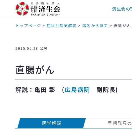
済生会の
トップページ
>
症状別病気解説
>
病名から探す
>
直腸がん
2015.05.28 公開
直腸がん
解説：亀田 彰 (
広島病院
副院長)
医学解説
早期発見