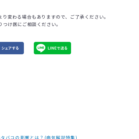
より変わる場合もありますので、ご了承ください。
りつけ医にご相談ください。
タバコの影響とは？(病気解説特集)