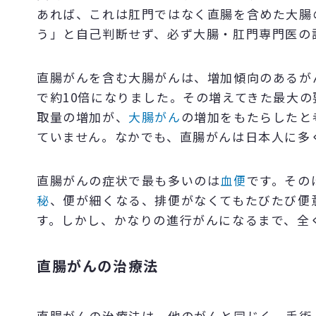
あれば、これは肛門ではなく直腸を含めた大腸
う」と自己判断せず、必ず大腸・肛門専門医の
直腸がんを含む大腸がんは、増加傾向のあるが
で約10倍になりました。その増えてきた最大
取量の増加が、
大腸がん
の増加をもたらしたと
ていません。なかでも、直腸がんは日本人に多
直腸がんの症状で最も多いのは
血便
です。その
秘
、便が細くなる、排便がなくてもたびたび便意
す。しかし、かなりの進行がんになるまで、全
直腸がんの治療法
直腸がんの治療法は、他のがんと同じく、手術