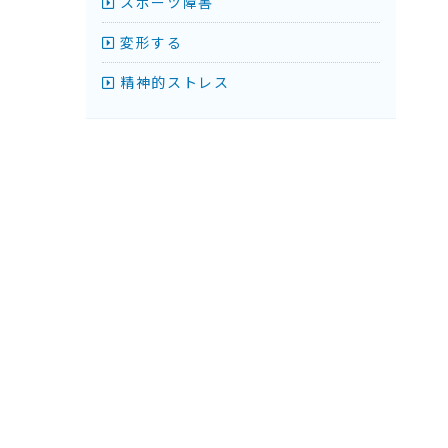
スポーツ障害
変形する
精神的ストレス