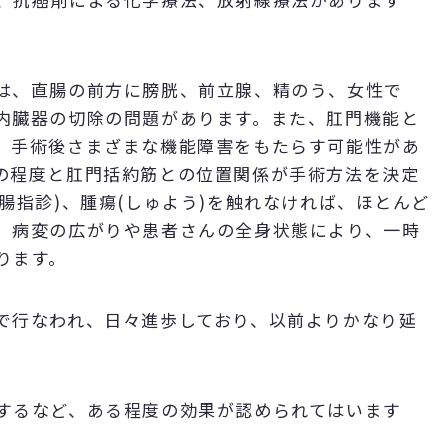
は、直腸の前方に膀胱、前立腺、精のう、女性で
内臓器の切除の問題があります。また、肛門機能と
、手術後さまざまな機能障害をもたらす可能性があ
の程度と肛門括約筋との位置関係が手術方法を決定
腸指診)、腫瘍(しゅよう)を触れなければ、ほとんど
、病変の広がりや患者さんの全身状態により、一時
ります。
で行なわれ、日々進歩しており、以前よりかなり延
するなど、ある程度の効果が認められてはいます
。