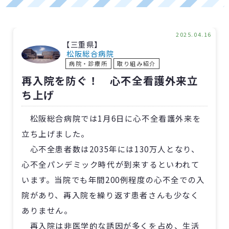
2025.04.16
【三重県】
松阪総合病院
病院・診療所
取り組み紹介
再入院を防ぐ！ 心不全看護外来立
ち上げ
松阪総合病院では1月6日に心不全看護外来を
立ち上げました。
心不全患者数は2035年には130万人となり、
心不全パンデミック時代が到来するといわれて
います。当院でも年間200例程度の心不全での入
院があり、再入院を繰り返す患者さんも少なく
ありません。
再入院は非医学的な誘因が多くを占め、生活