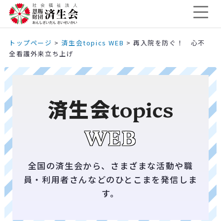
トップページ
>
済生会topics WEB
>
再入院を防ぐ！ 心不
全看護外来立ち上げ
済生会
topics
WEB
全国の済生会から、さまざまな活動や職
員・利用者さんなどのひとこまを発信しま
す。