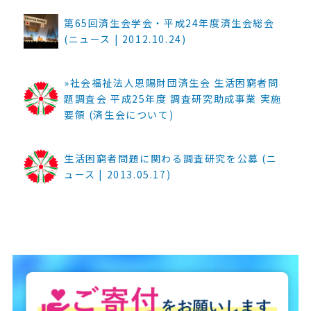
第65回済生会学会・平成24年度済生会総会
(ニュース | 2012.10.24)
»社会福祉法人恩賜財団済生会 生活困窮者問
題調査会 平成25年度 調査研究助成事業 実施
要領 (済生会について)
生活困窮者問題に関わる調査研究を公募 (ニ
ュース | 2013.05.17)