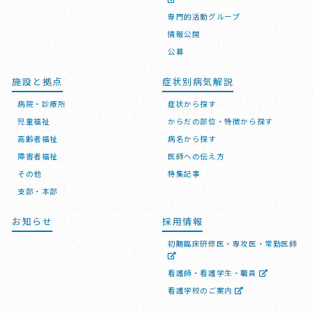
専門的活動グループ
情報公開
公募
施設と拠点
症状別病気解説
病院・診療所
症状から探す
児童福祉
からだの部位・特徴から探す
高齢者福祉
病名から探す
障害者福祉
医師への伝え方
その他
特集記事
支部・本部
お知らせ
採用情報
初期臨床研修医・専攻医・常勤医師
看護師・看護学生・職員
看護学校のご案内