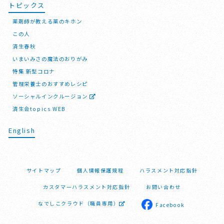
トピックス
薬剤師が教える薬のキホン
この人
済生春秋
いまいみさの魔法のおりがみ
特集 新型コロナ
管理栄養士のおすすめレシピ
ソーシャルインクルージョン
済生会topics WEB
English
サイトマップ
個人情報保護規程
ハラスメント対応指針
カスタマーハラスメント対応指針
お問い合わせ
なでしこクラウド（職員専用）
Facebook