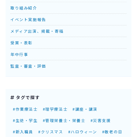
取り組み紹介
イベント実施報告
メディア出演、掲載・寄稿
受賞・表彰
年中行事
監査・審査・評価
タグで探す
#作業療法士
#理学療法士
#講座・講演
#生徒・学生
#管理栄養士・栄養士
#災害支援
#新入職員
#クリスマス
#ハロウィーン
#敬老の日