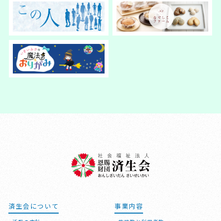
済生会について
事業内容