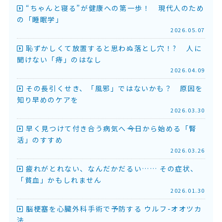
“ちゃんと寝る”が健康への第一歩！ 現代人のため
の「睡眠学」
2026.05.07
恥ずかしくて放置すると思わぬ落とし穴！? 人に
聞けない「痔」のはなし
2026.04.09
その長引くせき、「風邪」ではないかも？ 原因を
知り早めのケアを
2026.03.30
早く見つけて付き合う病気へ――今日から始める「腎
活」のすすめ
2026.03.26
疲れがとれない、なんだかだるい…… その症状、
「貧血」かもしれません
2026.01.30
脳梗塞を心臓外科手術で予防する ウルフ-オオツカ
法