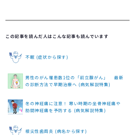
この記事を読んだ人はこんな記事も読んでいます
不眠 (症状から探す)
男性のがん罹患数1位の「前立腺がん」 最新
の診断方法で早期治療へ (病気解説特集)
冬の神経痛に注意！ 寒い時期の坐骨神経痛や
肋間神経痛を予防する (病気解説特集)
根尖性歯周炎 (病名から探す)