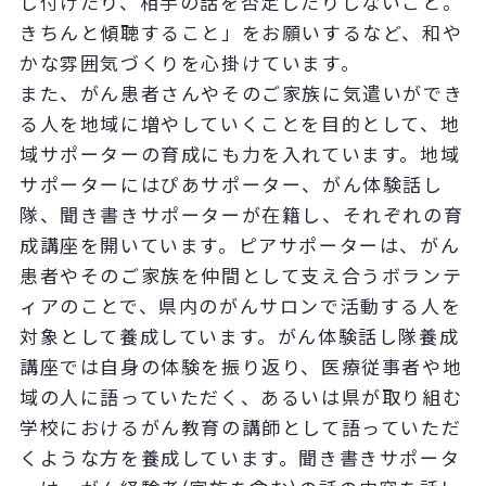
し付けたり、相手の話を否定したりしないこと。
きちんと傾聴すること」をお願いするなど、和や
かな雰囲気づくりを心掛けています。
また、がん患者さんやそのご家族に気遣いができ
る人を地域に増やしていくことを目的として、地
域サポーターの育成にも力を入れています。地域
サポーターにはぴあサポーター、がん体験話し
隊、聞き書きサポーターが在籍し、それぞれの育
成講座を開いています。ピアサポーターは、がん
患者やそのご家族を仲間として支え合うボランテ
ィアのことで、県内のがんサロンで活動する人を
対象として養成しています。がん体験話し隊養成
講座では自身の体験を振り返り、医療従事者や地
域の人に語っていただく、あるいは県が取り組む
学校におけるがん教育の講師として語っていただ
くような方を養成しています。聞き書きサポータ