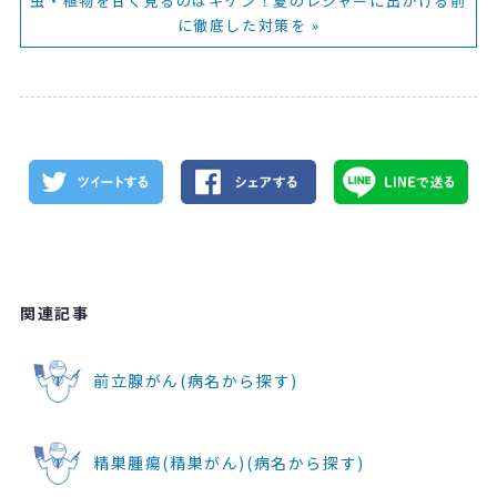
虫・植物を甘く見るのはキケン！夏のレジャーに出かける前
に徹底した対策を »
関連記事
前立腺がん(病名から探す)
精巣腫瘍(精巣がん)(病名から探す)