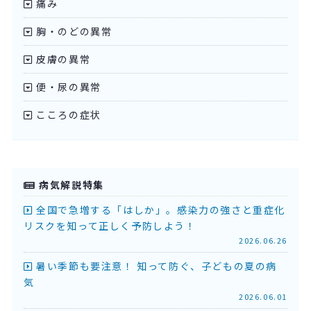
痛み
胸・のどの異常
皮膚の異常
便・尿の異常
こころの症状
病気解説特集
全国で急増する「はしか」。感染力の強さと重症化
リスクを知って正しく予防しよう！
2026.06.26
暑い季節も要注意！ 知って防ぐ、子どもの夏の病
気
2026.06.01