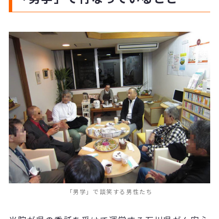
「男学」で談笑する男性たち