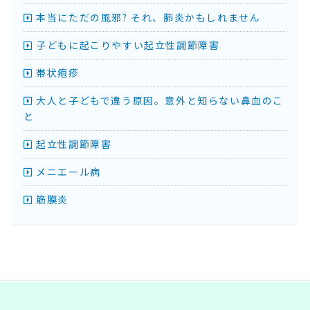
本当にただの風邪? それ、肺炎かもしれません
子どもに起こりやすい起立性調節障害
帯状疱疹
大人と子どもで違う原因。意外と知らない鼻血のこ
と
起立性調節障害
メニエール病
筋膜炎