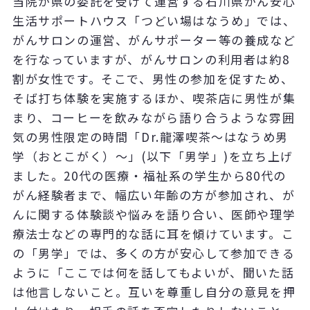
当院が県の委託を受けて運営する石川県がん安心
生活サポートハウス「つどい場はなうめ」では、
がんサロンの運営、がんサポーター等の養成など
を行なっていますが、がんサロンの利用者は約8
割が女性です。そこで、男性の参加を促すため、
そば打ち体験を実施するほか、喫茶店に男性が集
まり、コーヒーを飲みながら語り合うような雰囲
気の男性限定の時間「Dr.龍澤喫茶～はなうめ男
学（おとこがく）～」(以下「男学」)を立ち上げ
ました。20代の医療・福祉系の学生から80代の
がん経験者まで、幅広い年齢の方が参加され、が
んに関する体験談や悩みを語り合い、医師や理学
療法士などの専門的な話に耳を傾けています。こ
の「男学」では、多くの方が安心して参加できる
ように「ここでは何を話してもよいが、聞いた話
は他言しないこと。互いを尊重し自分の意見を押