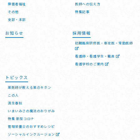
障害者福祉
医師への伝え方
その他
特集記事
支部・本部
お知らせ
採用情報
初期臨床研修医・専攻医・常勤医師
看護師・看護学生・職員
看護学校のご案内
トピックス
薬剤師が教える薬のキホン
この人
済生春秋
いまいみさの魔法のおりがみ
特集 新型コロナ
管理栄養士のおすすめレシピ
ソーシャルインクルージョン