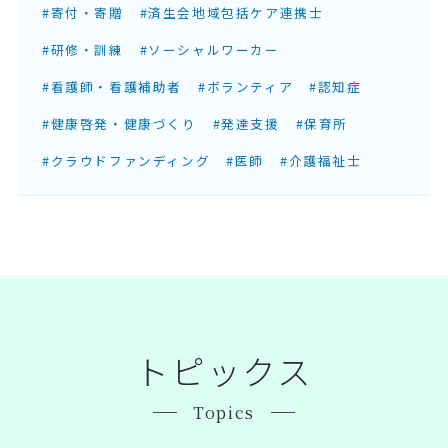
#寄付・寄贈
#済生会地域包括ケア連携士
#研修・訓練
#ソーシャルワーカー
#看護師・看護補助者
#ボランティア
#認知症
#健康啓発・健康づくり
#発達支援
#保育所
#クラウドファンディング
#医師
#介護福祉士
トピックス
Topics