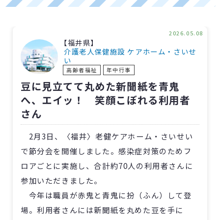
2026.05.08
【福井県】
介護老人保健施設 ケアホーム・さいせ
い
高齢者福祉
年中行事
豆に見立てて丸めた新聞紙を青鬼
へ、エイッ！ 笑顔こぼれる利用者
さん
2月3日、〈福井〉老健ケアホーム・さいせい
で節分会を開催しました。感染症対策のためフ
ロアごとに実施し、合計約70人の利用者さんに
参加いただきました。
今年は職員が赤鬼と青鬼に扮（ふん）して登
場。利用者さんには新聞紙を丸めた豆を手に