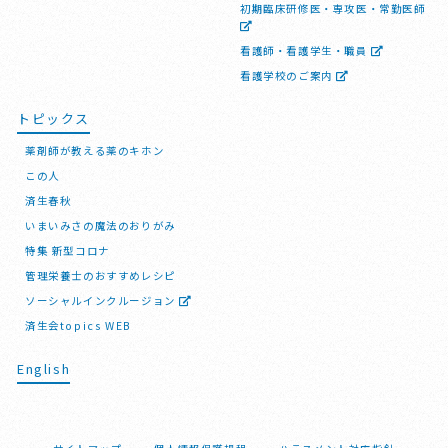
初期臨床研修医・専攻医・常勤医師
看護師・看護学生・職員
看護学校のご案内
トピックス
薬剤師が教える薬のキホン
この人
済生春秋
いまいみさの魔法のおりがみ
特集 新型コロナ
管理栄養士のおすすめレシピ
ソーシャルインクルージョン
済生会topics WEB
English