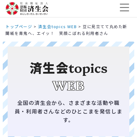
トップページ
>
済生会topics WEB
>
豆に見立てて丸めた新
聞紙を青鬼へ、エイッ！ 笑顔こぼれる利用者さん
済生会
topics
WEB
全国の済生会から、さまざまな活動や職
員・利用者さんなどのひとこまを発信しま
す。