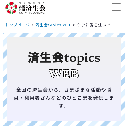
トップページ
>
済生会topics WEB
>
ケアに愛を注いで
済生会
topics
WEB
全国の済生会から、さまざまな活動や職
員・利用者さんなどのひとこまを発信しま
す。