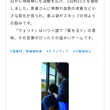
日から他病棟にも活動を広げ、1日約15人を施術
しました。患者さんに笑顔や血色の改善など小
さな変化が見られ、喜ぶ姿がスタッフの何より
の励みです。
「ウェリナ」はハワイ語で「愛を注ぐ」の意
味。その言葉がぴったりの温かいチームです。
#看護師・看護補助者
#ボランティア
#介護福祉士