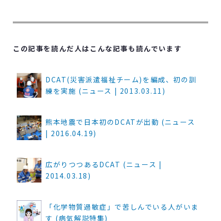
この記事を読んだ人はこんな記事も読んでいます
DCAT(災害派遣福祉チーム)を編成、初の訓
練を実施 (ニュース | 2013.03.11)
熊本地震で日本初のDCATが出動 (ニュース
| 2016.04.19)
広がりつつあるDCAT (ニュース |
2014.03.18)
「化学物質過敏症」で苦しんでいる人がいま
す (病気解説特集)