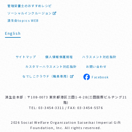
管理栄養士のおすすめレシピ
ソーシャルインクルージョン
済生会topics WEB
English
サイトマップ
個人情報保護規程
ハラスメント対応指針
カスタマーハラスメント対応指針
お問い合わせ
なでしこクラウド（職員専用）
Facebook
済生会本部 : 〒108-0073 東京都港区三田1-4-28(三田国際ビルヂング21
階)
TEL: 03-3454-3311 / FAX: 03-3454-5576
2026 Social Welfare Organization Saiseikai Imperial Gift
Foundation, Inc. All rights reserved.