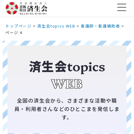
トップページ
>
済生会topics WEB
>
看護師・看護補助者
>
ページ 4
済生会
topics
WEB
全国の済生会から、さまざまな活動や職
員・利用者さんなどのひとこまを発信しま
す。