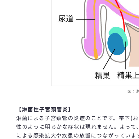
図：
【淋菌性子宮頚管炎】
淋菌による子宮頚管の炎症のことです。帯下(
性のように明らかな症状は現れません。よって
による感染拡大や疾患の放置につながっていま