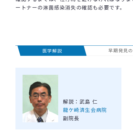
ートナーの淋菌感染消失の確認も必要です。
早期発見
医学解説
解説：武島 仁
龍ケ崎済生会病院
副院長