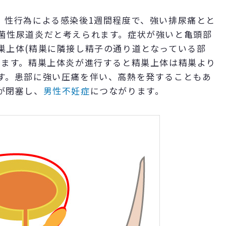
。性行為による感染後1週間程度で、強い排尿痛とと
菌性尿道炎だと考えられます。症状が強いと亀頭部
巣上体(精巣に隣接し精子の通り道となっている部
します。精巣上体炎が進行すると精巣上体は精巣より
す。患部に強い圧痛を伴い、高熱を発することもあ
が閉塞し、
男性不妊症
につながります。