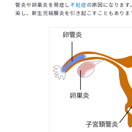
管炎や卵巣炎を発症し
不妊症
の原因になります
染し、新生児結膜炎を引き起こすこともありま