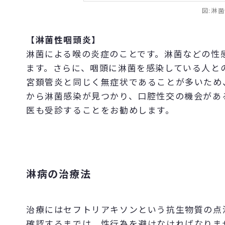
図:淋
【淋菌性咽頭炎】
淋菌による喉の炎症のことです。淋菌などの性
ます。さらに、咽頭に淋菌を感染している人と
宮頚管炎と同じく無症状であることが多いため
から淋菌感染が見つかり、口腔性交の機会があ
医も受診することをお勧めします。
淋病の治療法
治療にはセフトリアキソンという抗生物質の点
確認するまでは、性行為を避けなければなりま