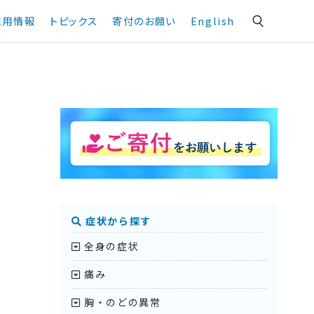
採用情報
トピックス
寄付のお願い
English
症状から探す
全身の症状
痛み
胸・のどの異常