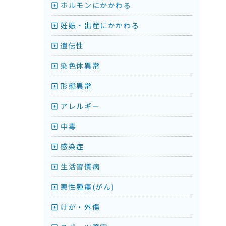
ホルモンにかかわる
妊娠・出産にかかわる
遺伝性
染色体異常
形態異常
アレルギー
中毒
感染症
生活習慣病
悪性腫瘍(がん)
けが・外傷