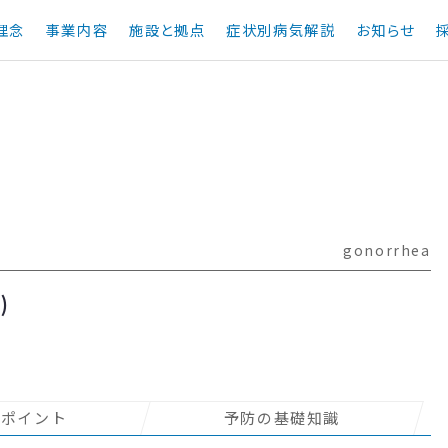
理念
事業内容
施設と拠点
症状別病気解説
お知らせ
gonorrhea
)
のポイント
予防の基礎知識