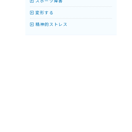
スポーツ障害
変形する
精神的ストレス