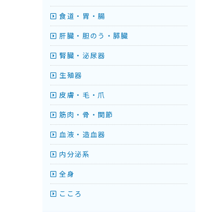
食道・胃・腸
肝臓・胆のう・膵臓
腎臓・泌尿器
生殖器
皮膚・毛・爪
筋肉・骨・関節
血液・造血器
内分泌系
全身
こころ