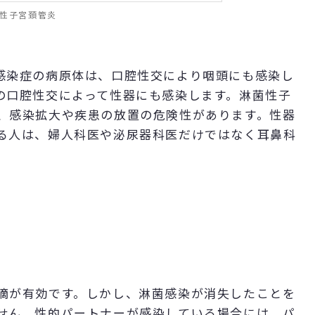
菌性子宮頚管炎
感染症の病原体は、口腔性交により咽頭にも感染し
の口腔性交によって性器にも感染します。淋菌性子
、感染拡大や疾患の放置の危険性があります。性器
る人は、婦人科医や泌尿器科医だけではなく耳鼻科
滴が有効です。しかし、淋菌感染が消失したことを
せん。性的パートナーが感染している場合には、パ