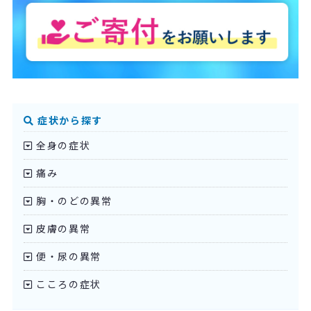
症状から探す
全身の症状
痛み
胸・のどの異常
皮膚の異常
便・尿の異常
こころの症状