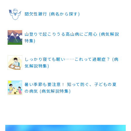
間欠性跛行 (病名から探す)
山登りで起こりうる高山病にご用心 (病気解説
特集)
しっかり寝ても眠い……これって過眠症？ (病
気解説特集)
暑い季節も要注意！ 知って防ぐ、子どもの夏
の病気 (病気解説特集)