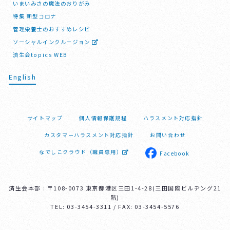
いまいみさの魔法のおりがみ
特集 新型コロナ
管理栄養士のおすすめレシピ
ソーシャルインクルージョン
済生会topics WEB
English
サイトマップ
個人情報保護規程
ハラスメント対応指針
カスタマーハラスメント対応指針
お問い合わせ
なでしこクラウド（職員専用）
Facebook
済生会本部 : 〒108-0073 東京都港区三田1-4-28(三田国際ビルヂング21
階)
TEL: 03-3454-3311 / FAX: 03-3454-5576