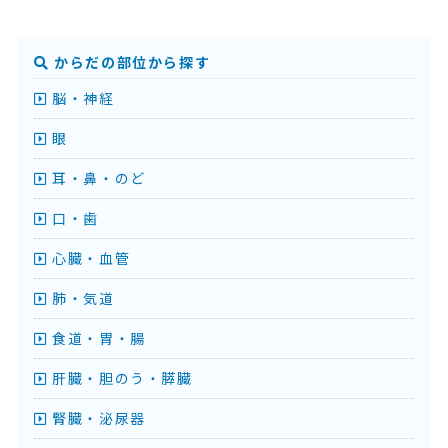
からだの部位から探す
脳・神経
眼
耳・鼻・のど
口・歯
心臓・血管
肺・気道
食道・胃・腸
肝臓・胆のう・膵臓
腎臓・泌尿器