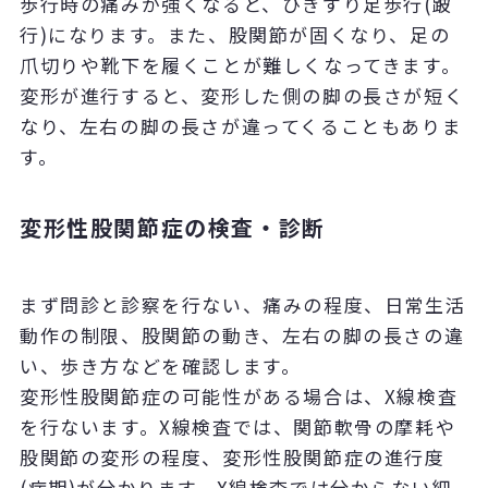
歩行時の痛みが強くなると、ひきずり足歩行(跛
行)になります。また、股関節が固くなり、足の
爪切りや靴下を履くことが難しくなってきます。
変形が進行すると、変形した側の脚の長さが短く
なり、左右の脚の長さが違ってくることもありま
す。
変形性股関節症の検査・診断
まず問診と診察を行ない、痛みの程度、日常生活
動作の制限、股関節の動き、左右の脚の長さの違
い、歩き方などを確認します。
変形性股関節症の可能性がある場合は、X線検査
を行ないます。X線検査では、関節軟骨の摩耗や
股関節の変形の程度、変形性股関節症の進行度
(病期)が分かります。X線検査では分からない細