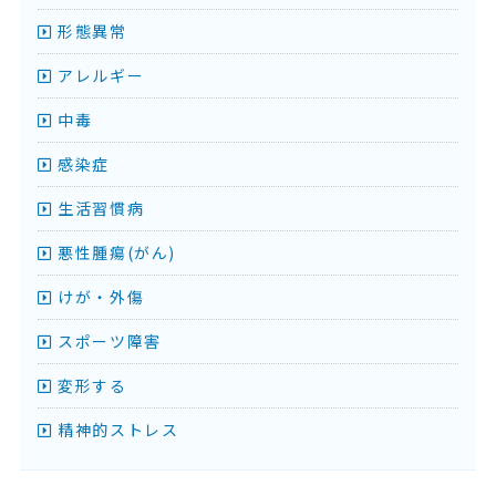
形態異常
アレルギー
中毒
感染症
生活習慣病
悪性腫瘍(がん)
けが・外傷
スポーツ障害
変形する
精神的ストレス