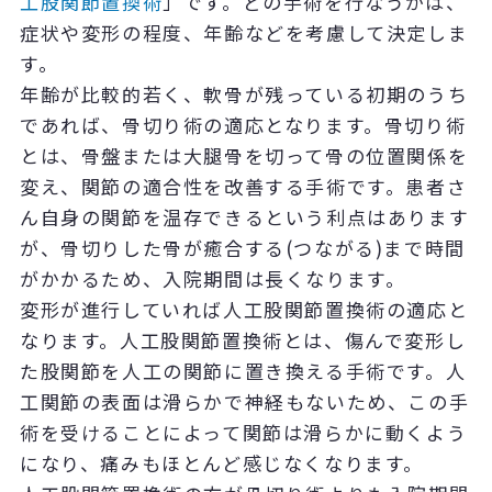
工股関節置換術
」です。どの手術を行なうかは、
症状や変形の程度、年齢などを考慮して決定しま
す。
年齢が比較的若く、軟骨が残っている初期のうち
であれば、骨切り術の適応となります。骨切り術
とは、骨盤または大腿骨を切って骨の位置関係を
変え、関節の適合性を改善する手術です。患者さ
ん自身の関節を温存できるという利点はあります
が、骨切りした骨が癒合する(つながる)まで時間
がかかるため、入院期間は長くなります。
変形が進行していれば人工股関節置換術の適応と
なります。人工股関節置換術とは、傷んで変形し
た股関節を人工の関節に置き換える手術です。人
工関節の表面は滑らかで神経もないため、この手
術を受けることによって関節は滑らかに動くよう
になり、痛みもほとんど感じなくなります。