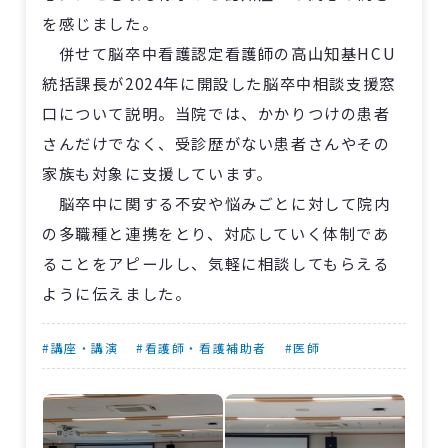
を感じました。
併せて脳卒中看護認定看護師の高山知基HCU
統括課長が2024年に開設した脳卒中相談支援窓
口について説明。当院では、かかりつけの患者
さんだけでなく、受診歴がない患者さんやその
家族も対象に支援しています。
脳卒中に関する不安や悩みごとに対して院内
の多職種と連携をとり、対応していく体制であ
ることをアピールし、気軽に相談してもらえる
ように伝えました。
#講座・講演
#看護師・看護補助者
#医師