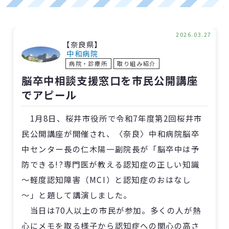
2026.03.27
【奈良県】
中和病院
病院・診療所
取り組み紹介
脳卒中相談支援窓口を市民公開講座
でアピール
1月8日、桜井市役所で令和7年度第2回桜井市
民公開講座が開催され、〈奈良〉中和病院脳卒
中センター長の仁木陽一副院長が「脳卒中は予
防できる!?専門医が教える認知症の正しい知識
～軽度認知障害（MCI）と認知症のおはなし
～」と題して講演しました。
当日は70人以上の市民が参加。多くの人が熱
心にメモを取る様子から認知症への関心の高さ