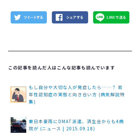
この記事を読んだ人はこんな記事も読んでいます
もし自分や大切な人が発症したら……？ 若
年性認知症の実態と向き合い方 (病気解説特
集)
東日本豪雨にDMAT派遣、済生会からも4病
院が (ニュース | 2015.09.18)