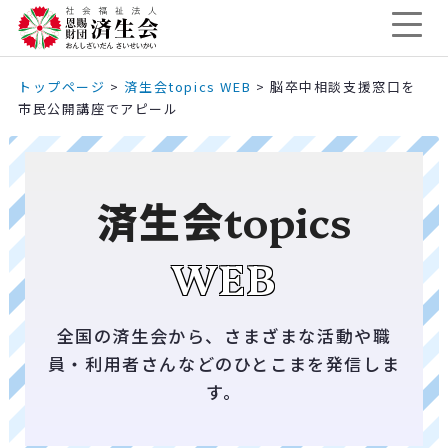
トップページ
>
済生会topics WEB
>
脳卒中相談支援窓口を
市民公開講座でアピール
済生会
topics
WEB
全国の済生会から、さまざまな活動や職
員・利用者さんなどのひとこまを発信しま
す。