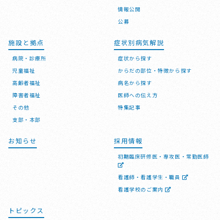
情報公開
公募
施設と拠点
症状別病気解説
病院・診療所
症状から探す
児童福祉
からだの部位・特徴から探す
高齢者福祉
病名から探す
障害者福祉
医師への伝え方
その他
特集記事
支部・本部
お知らせ
採用情報
初期臨床研修医・専攻医・常勤医師
看護師・看護学生・職員
看護学校のご案内
トピックス