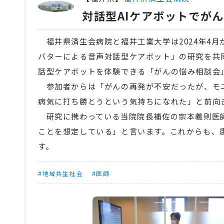
対話型AIケアボットでが
福井県済生会病院と福井工業大学は2024年4月
バターによる音声対話型ケアボット」の研究を共同で
話型ケアボットを体験できる「がんの悩み相談会」
参加者からは「がんの再発が不安だったが、モニ
病気に打ち勝とうという気持ちになれた」と前向
研究に携わっている当院院長補佐の宗本義則医師
ことを想定している」と言います。これからも、
す。
#地域共生社会
#医師