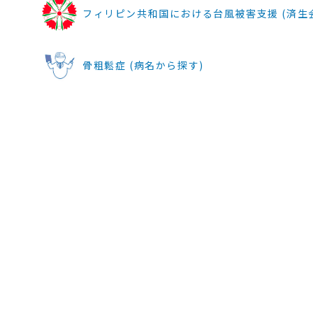
フィリピン共和国における台風被害支援 (済生
骨粗鬆症 (病名から探す)