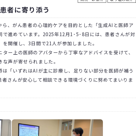
ん患者に寄り添う
から、がん患者の心理的ケアを目的とした「生成AIと医師ア
進めています。2025年12月1･5･8日には、患者さんが対
を開催し、3日間で21人が参加しました。
ター上の医師のアバターから丁寧なアドバイスを受けて、
きな声が寄せられました。
は「いずれはAIが主に診療し、足りない部分を医師が補う
患者さんが安心して相談できる環境づくりに努めてまいりま