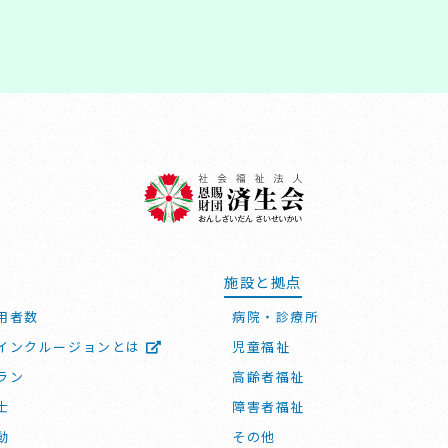
施設と拠点
用者数
病院・診療所
インクルージョンとは
児童福祉
ラン
高齢者福祉
士
障害者福祉
動
その他