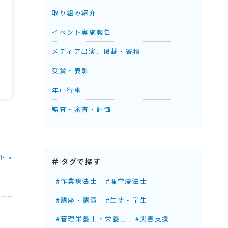
取り組み紹介
イベント実施報告
メディア出演、掲載・寄稿
受賞・表彰
年中行事
監査・審査・評価
 »
タグで探す
#作業療法士
#理学療法士
#講座・講演
#生徒・学生
#管理栄養士・栄養士
#災害支援