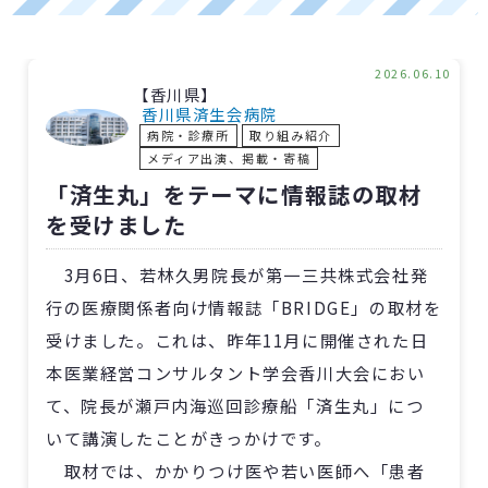
2026.06.10
【香川県】
香川県済生会病院
病院・診療所
取り組み紹介
メディア出演、掲載・寄稿
「済生丸」をテーマに情報誌の取材
を受けました
3月6日、若林久男院長が第一三共株式会社発
行の医療関係者向け情報誌「BRIDGE」の取材を
受けました。これは、昨年11月に開催された日
本医業経営コンサルタント学会香川大会におい
て、院長が瀬戸内海巡回診療船「済生丸」につ
いて講演したことがきっかけです。
取材では、かかりつけ医や若い医師へ「患者