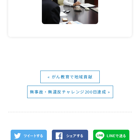
« がん教育で地域貢献
無事故・無違反チャレンジ200日達成 »