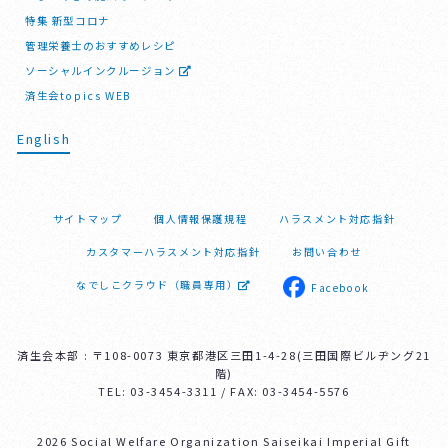
特集 新型コロナ
管理栄養士のおすすめレシピ
ソーシャルインクルージョン
済生会topics WEB
English
サイトマップ
個人情報保護規程
ハラスメント対応指針
カスタマーハラスメント対応指針
お問い合わせ
なでしこクラウド（職員専用）
Facebook
済生会本部 : 〒108-0073 東京都港区三田1-4-28(三田国際ビルヂング21
階)
TEL: 03-3454-3311 / FAX: 03-3454-5576
2026 Social Welfare Organization Saiseikai Imperial Gift