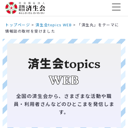
トップページ
>
済生会topics WEB
>
「済生丸」をテーマに
情報誌の取材を受けました
済生会
topics
WEB
全国の済生会から、さまざまな活動や職
員・利用者さんなどのひとこまを発信しま
す。