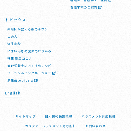
看護学校のご案内
トピックス
薬剤師が教える薬のキホン
この人
済生春秋
いまいみさの魔法のおりがみ
特集 新型コロナ
管理栄養士のおすすめレシピ
ソーシャルインクルージョン
済生会topics WEB
English
サイトマップ
個人情報保護規程
ハラスメント対応指針
カスタマーハラスメント対応指針
お問い合わせ