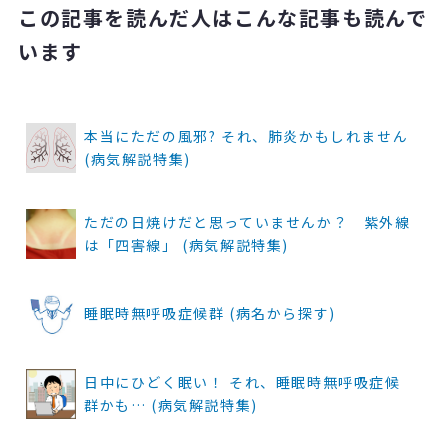
この記事を読んだ人はこんな記事も読んで
います
本当にただの風邪? それ、肺炎かもしれません
(病気解説特集)
ただの日焼けだと思っていませんか？ 紫外線
は「四害線」 (病気解説特集)
睡眠時無呼吸症候群 (病名から探す)
日中にひどく眠い！ それ、睡眠時無呼吸症候
群かも… (病気解説特集)