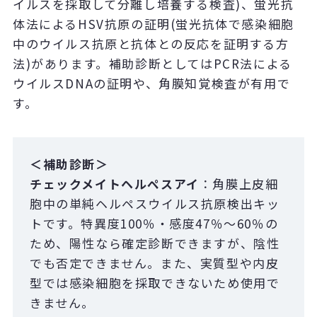
イルスを採取して分離し培養する検査)、蛍光抗
体法によるHSV抗原の証明(蛍光抗体で感染細胞
中のウイルス抗原と抗体との反応を証明する方
法)があります。補助診断としてはPCR法による
ウイルスDNAの証明や、角膜知覚検査が有用で
す。
＜補助診断＞
チェックメイトヘルペスアイ
：角膜上皮細
胞中の単純ヘルペスウイルス抗原検出キッ
トです。特異度100％・感度47％～60％の
ため、陽性なら確定診断できますが、陰性
でも否定できません。また、実質型や内皮
型では感染細胞を採取できないため使用で
きません。