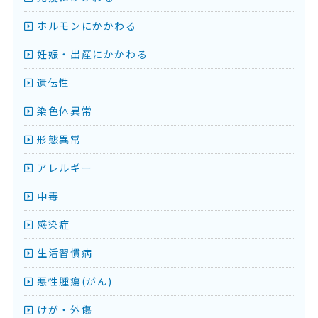
ホルモンにかかわる
妊娠・出産にかかわる
遺伝性
染色体異常
形態異常
アレルギー
中毒
感染症
生活習慣病
悪性腫瘍(がん)
けが・外傷