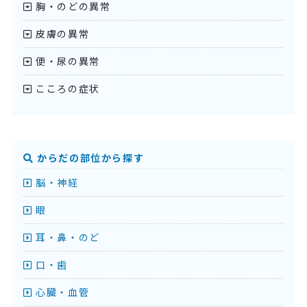
胸・のどの異常
皮膚の異常
便・尿の異常
こころの症状
からだの部位から探す
脳・神経
眼
耳・鼻・のど
口・歯
心臓・血管