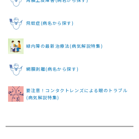
角膜上皮障害(病名から探す)
飛蚊症(病名から探す)
緑内障の最新治療法(病気解説特集)
網膜剥離(病名から探す)
要注意！コンタクトレンズによる眼のトラブル
(病気解説特集)