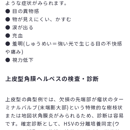
ような症状がみられます。
● 目の異物感
● 物が見えにくい、かすむ
● 涙が出る
● 充血
● 羞明(しゅうめい＝強い光で生じる目の不快感
や痛み)
● 視力低下
上皮型角膜ヘルペスの検査・診断
上皮型の典型例では、欠損の先端部が瘤状のター
ミナルバルブ(末端膨大部)という特徴的な樹枝状
または地図状角膜炎がみられるため、診断は容易
です。確定診断として、HSVの分離培養同定(ウ