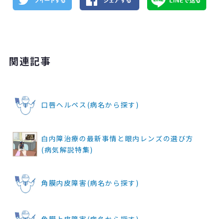
関連記事
口唇ヘルペス(病名から探す)
白内障治療の最新事情と眼内レンズの選び方
(病気解説特集)
角膜内皮障害(病名から探す)