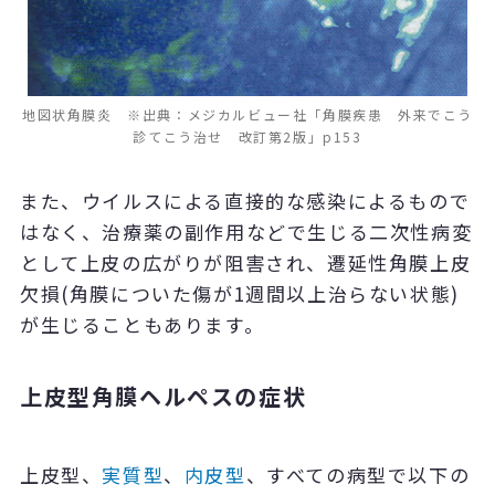
地図状角膜炎 ※出典：メジカルビュー社「角膜疾患 外来でこう
診てこう治せ 改訂第2版」p153
また、ウイルスによる直接的な感染によるもので
はなく、治療薬の副作用などで生じる二次性病変
として上皮の広がりが阻害され、遷延性角膜上皮
欠損(角膜についた傷が1週間以上治らない状態)
が生じることもあります。
上皮型角膜ヘルペスの症状
上皮型、
実質型
、
内皮型
、すべての病型で以下の