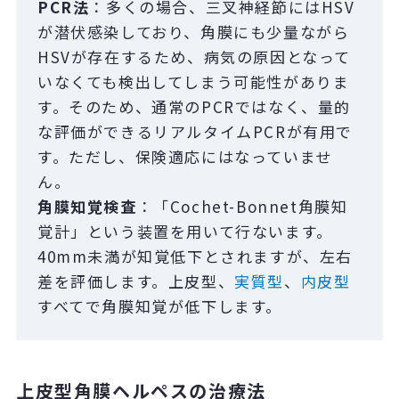
PCR法
：多くの場合、三叉神経節にはHSV
が潜伏感染しており、角膜にも少量ながら
HSVが存在するため、病気の原因となって
いなくても検出してしまう可能性がありま
す。そのため、通常のPCRではなく、量的
な評価ができるリアルタイムPCRが有用で
す。ただし、保険適応にはなっていませ
ん。
角膜知覚検査
：「Cochet-Bonnet角膜知
覚計」という装置を用いて行ないます。
40mm未満が知覚低下とされますが、左右
差を評価します。上皮型、
実質型
、
内皮型
すべてで角膜知覚が低下します。
上皮型角膜ヘルペスの治療法