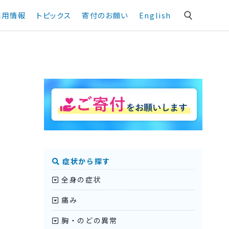
採用情報
トピックス
寄付のお願い
English
症状から探す
全身の症状
痛み
胸・のどの異常