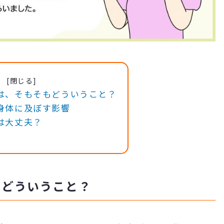
は、そもそもどういうこと？
身体に及ぼす影響
は大丈夫？
もどういうこと？