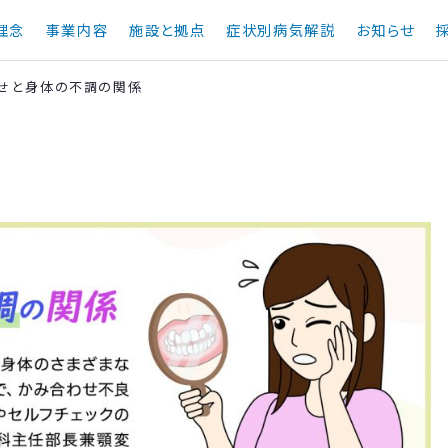
理念
事業内容
施設と拠点
症状別病気解説
お知らせ
せと身体の不調の関係