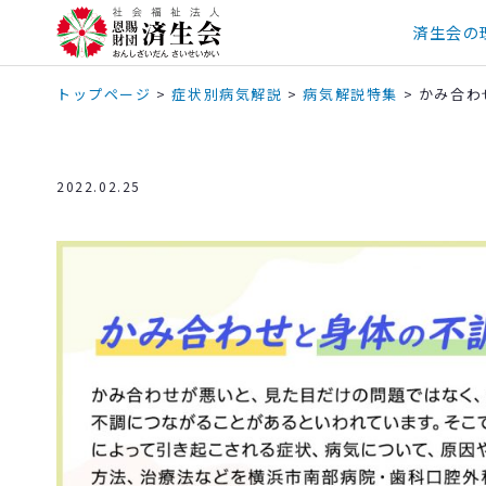
済生会の
トップページ
>
症状別病気解説
>
病気解説特集
>
かみ合わ
2022.02.25