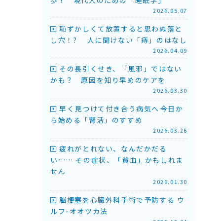
2026.05.07
恥ずかしくて放置すると思わぬ落と
し穴！? 人に聞けない「痔」のはなし
2026.04.09
その長引くせき、「風邪」ではない
かも？ 原因を知り早めのケアを
2026.03.30
早く見つけて付き合う病気へ――今日か
ら始める「腎活」のすすめ
2026.03.26
疲れがとれない、なんだかだる
い…… その症状、「貧血」かもしれま
せん
2026.01.30
脳梗塞を心臓外科手術で予防する ウ
ルフ-オオツカ法