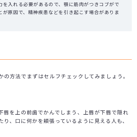
力を入れる必要があるので、顎に筋肉がつきコブがで
とが原因で、精神疾患などを引き起こす場合がありま
かの方法でまずはセルフチェックしてみましょう。
下唇を上の前歯でかんでしまう、上唇が下唇で隠れ
たり、口に何かを頬張っているように見える人も、
。