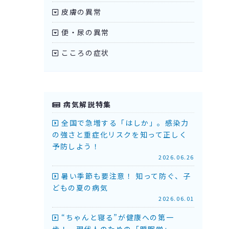
皮膚の異常
便・尿の異常
こころの症状
病気解説特集
全国で急増する「はしか」。感染力
の強さと重症化リスクを知って正しく
予防しよう！
2026.06.26
暑い季節も要注意！ 知って防ぐ、子
どもの夏の病気
2026.06.01
“ちゃんと寝る”が健康への第一
歩！ 現代人のための「睡眠学」