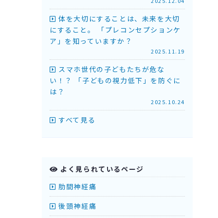
2025.12.04
体を大切にすることは、未来を大切
にすること。 「プレコンセプションケ
ア」を知っていますか？
2025.11.19
スマホ世代の子どもたちが危な
い！？ 「子どもの視力低下」を防ぐに
は？
2025.10.24
すべて見る
よく見られているページ
肋間神経痛
後頭神経痛