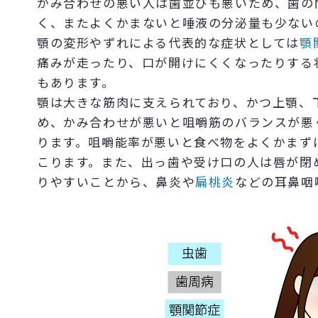
かみ合わせの悪い人は歯並びも悪いため、歯の
く、またよくかまないと唾液の分泌量も少ない
顎の変形やずれによる代表的な症状としては
顎
痛みが走ったり、口が開けにくくなったりする
もあります。
顎は大きな筋肉に支えられており、かつ上顎、
め、かみ合わせが悪いと咀嚼筋のバランスが悪
ります。咀嚼能率が悪いと食べ物をよくかまず
こります。また、出っ歯や受け口の人は唇が閉
りやすいことから、鼻炎や
扁桃炎
などの耳鼻咽