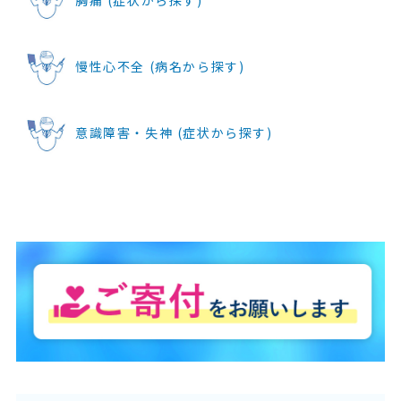
胸痛 (症状から探す)
慢性心不全 (病名から探す)
意識障害・失神 (症状から探す)