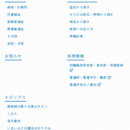
病院・診療所
症状から探す
児童福祉
からだの部位・特徴から探す
高齢者福祉
病名から探す
障害者福祉
医師への伝え方
その他
特集記事
支部・本部
お知らせ
採用情報
初期臨床研修医・専攻医・常勤医師
看護師・看護学生・職員
看護学校のご案内
トピックス
薬剤師が教える薬のキホン
この人
済生春秋
いまいみさの魔法のおりがみ