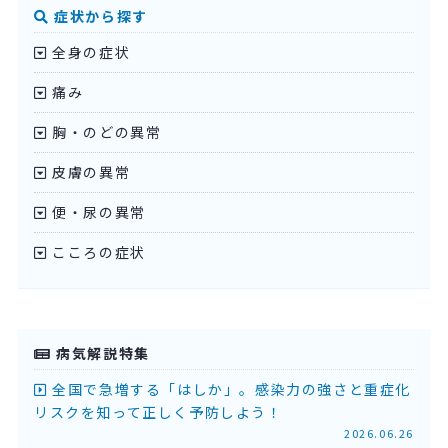
症状から探す
全身の症状
痛み
胸・のどの異常
皮膚の異常
便・尿の異常
こころの症状
病気解説特集
全国で急増する「はしか」。感染力の強さと重症化
リスクを知って正しく予防しよう！
2026.06.26