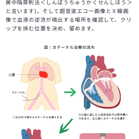
房中隔穿刺法＜しんぼうちゅうかくせんしほう＞
と言います)。そして超音波エコー画像とＸ線画
像で血液の逆流が噴出する場所を確認して、クリ
ップを挟む位置を決め、留めます。