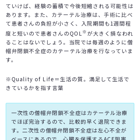
ていけば、経験の蓄積で今後短縮される可能性は
あります。また、カテーテル治療は、手術に比べ
て患者さんの負担が小さく、入院期間も1週間程
※
度と短いので患者さんのQOL
が大きく損なわれ
ることはないでしょう。当院では毎週のように僧
帽弁閉鎖不全症のカテーテル治療を行なっていま
す。
※Quality of Life＝生活の質。満足して生活で
きているかを指す言葉
一次性の僧帽弁閉鎖不全症はカテーテル治療
でほぼ完治するので、比較的早く退院できま
す。二次性の僧帽弁閉鎖不全症は左心不全が
ベースにあるので、心臓を保護するACE阻害