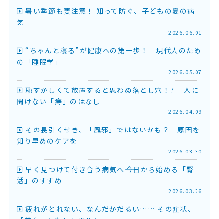
暑い季節も要注意！ 知って防ぐ、子どもの夏の病
気
2026.06.01
“ちゃんと寝る”が健康への第一歩！ 現代人のため
の「睡眠学」
2026.05.07
恥ずかしくて放置すると思わぬ落とし穴！? 人に
聞けない「痔」のはなし
2026.04.09
その長引くせき、「風邪」ではないかも？ 原因を
知り早めのケアを
2026.03.30
早く見つけて付き合う病気へ――今日から始める「腎
活」のすすめ
2026.03.26
疲れがとれない、なんだかだるい…… その症状、