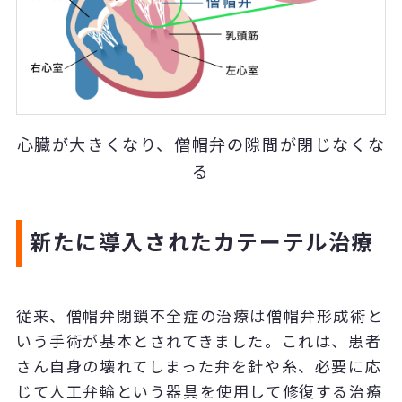
心臓が大きくなり、僧帽弁の隙間が閉じなくな
る
新たに導入されたカテーテル治療
従来、僧帽弁閉鎖不全症の治療は僧帽弁形成術と
いう手術が基本とされてきました。これは、患者
さん自身の壊れてしまった弁を針や糸、必要に応
じて人工弁輪という器具を使用して修復する治療