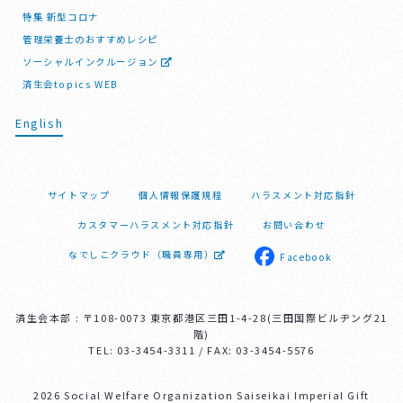
特集 新型コロナ
管理栄養士のおすすめレシピ
ソーシャルインクルージョン
済生会topics WEB
English
サイトマップ
個人情報保護規程
ハラスメント対応指針
カスタマーハラスメント対応指針
お問い合わせ
なでしこクラウド（職員専用）
Facebook
済生会本部 : 〒108-0073 東京都港区三田1-4-28(三田国際ビルヂング21
階)
TEL: 03-3454-3311 / FAX: 03-3454-5576
2026 Social Welfare Organization Saiseikai Imperial Gift