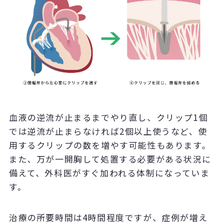
血液の逆流が止まるまでやり直し、クリップ1個
では逆流が止まらなければ2個以上使うなど、使
用するクリップの数を増やす可能性もあります。
また、万が一開胸して処置する必要がある状況に
備えて、外科医がすぐ加われる体制になっていま
す。
治療の所要時間は4時間程度ですが、症例が増え