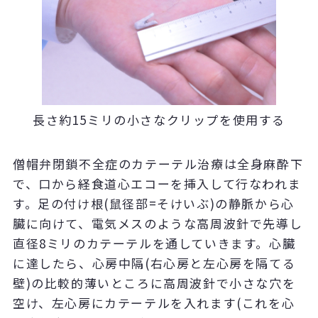
長さ約15ミリの小さなクリップを使用する
僧帽弁閉鎖不全症のカテーテル治療は全身麻酔下
で、口から経食道心エコーを挿入して行なわれま
す。足の付け根(鼠径部=そけいぶ)の静脈から心
臓に向けて、電気メスのような高周波針で先導し
直径8ミリのカテーテルを通していきます。心臓
に達したら、心房中隔(右心房と左心房を隔てる
壁)の比較的薄いところに高周波針で小さな穴を
空け、左心房にカテーテルを入れます(これを心