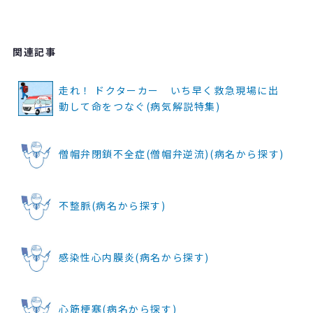
関連記事
走れ！ ドクターカー いち早く救急現場に出
動して命をつなぐ(病気解説特集)
僧帽弁閉鎖不全症(僧帽弁逆流)(病名から探す)
不整脈(病名から探す)
感染性心内膜炎(病名から探す)
心筋梗塞(病名から探す)