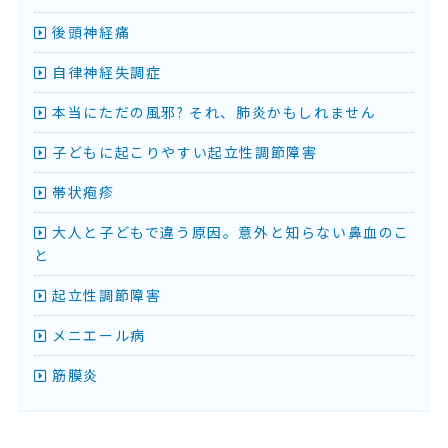
後頭神経痛
自律神経失調症
本当にただの風邪? それ、肺炎かもしれません
子どもに起こりやすい起立性調節障害
帯状疱疹
大人と子どもで違う原因。意外と知らない鼻血のこ
と
起立性調節障害
メニエール病
筋膜炎