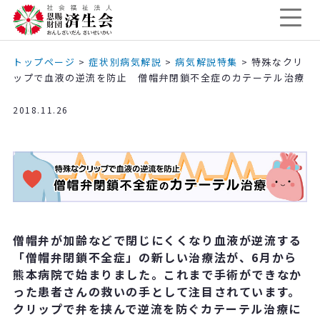
トップページ
>
症状別病気解説
>
病気解説特集
>
特殊なクリ
ップで血液の逆流を防止 僧帽弁閉鎖不全症のカテーテル治療
2018.11.26
僧帽弁が加齢などで閉じにくくなり血液が逆流する
「僧帽弁閉鎖不全症」の新しい治療法が、6月から
熊本病院で始まりました。これまで手術ができなか
った患者さんの救いの手として注目されています。
クリップで弁を挟んで逆流を防ぐカテーテル治療に