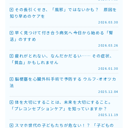
その長引くせき、「風邪」ではないかも？ 原因を
知り早めのケアを
2026.03.30
早く見つけて付き合う病気へ――今日から始める「腎
活」のすすめ
2026.03.26
疲れがとれない、なんだかだるい…… その症状、
「貧血」かもしれません
2026.01.30
脳梗塞を心臓外科手術で予防する ウルフ-オオツカ
法
2025.12.04
体を大切にすることは、未来を大切にすること。
「プレコンセプションケア」を知っていますか？
2025.11.19
スマホ世代の子どもたちが危ない！？ 「子どもの