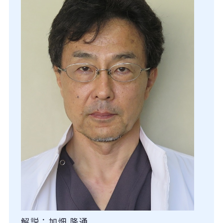
解説：加畑 隆通