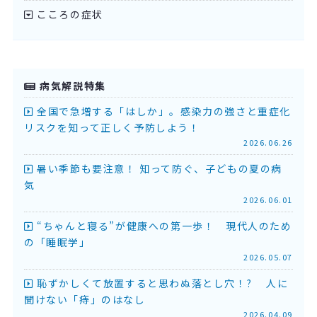
こころの症状
病気解説特集
全国で急増する「はしか」。感染力の強さと重症化
リスクを知って正しく予防しよう！
2026.06.26
暑い季節も要注意！ 知って防ぐ、子どもの夏の病
気
2026.06.01
“ちゃんと寝る”が健康への第一歩！ 現代人のため
の「睡眠学」
2026.05.07
恥ずかしくて放置すると思わぬ落とし穴！? 人に
聞けない「痔」のはなし
2026.04.09