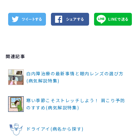
関連記事
白内障治療の最新事情と眼内レンズの選び方
(病気解説特集)
寒い季節こそストレッチしよう！ 肩こり予防
のすすめ(病気解説特集)
ドライアイ(病名から探す)