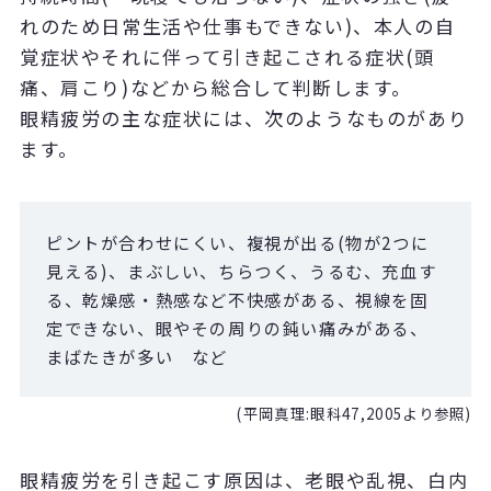
れのため日常生活や仕事もできない)、本人の自
覚症状やそれに伴って引き起こされる症状(頭
痛、肩こり)などから総合して判断します。
眼精疲労の主な症状には、次のようなものがあり
ます。
ピントが合わせにくい、複視が出る(物が2つに
見える)、まぶしい、ちらつく、うるむ、充血す
る、乾燥感・熱感など不快感がある、視線を固
定できない、眼やその周りの鈍い痛みがある、
まばたきが多い など
(平岡真理:眼科47,2005より参照)
眼精疲労を引き起こす原因は、老眼や乱視、白内