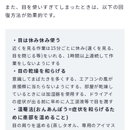
また、目を使いすぎてしまったときは、以下の回
復方法が効果的です。
・目は休み休み使う
近くを見る作業は15分ごとに休み(遠くを見る、
目を閉じる等)をいれる、1時間以上連続して作
業をしないようにする
・目の乾燥を和らげる
意識してまばたきを多くする、エアコンの風が
直接顔に当たらないようにする、部屋が乾燥し
ているときには加湿器を使用する、ドライアイ
の症状が出る前に早めに人工涙液等で目を潤す
・温罨法(おんあんぽう=
症状を和らげるた
めに患部を温めること)
目の周りを温める(蒸しタオル、専用のアイマス