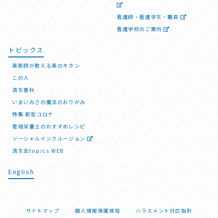
看護師・看護学生・職員
看護学校のご案内
トピックス
薬剤師が教える薬のキホン
この人
済生春秋
いまいみさの魔法のおりがみ
特集 新型コロナ
管理栄養士のおすすめレシピ
ソーシャルインクルージョン
済生会topics WEB
English
サイトマップ
個人情報保護規程
ハラスメント対応指針