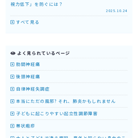
視力低下」を防ぐには？
2025.10.24
すべて見る
よく見られているページ
肋間神経痛
後頭神経痛
自律神経失調症
本当にただの風邪? それ、肺炎かもしれません
子どもに起こりやすい起立性調節障害
帯状疱疹
大人と子どもで違う原因。意外と知らない鼻血のこ