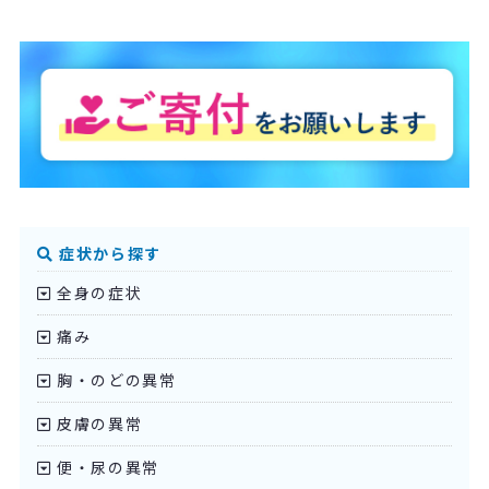
症状から探す
全身の症状
痛み
胸・のどの異常
皮膚の異常
便・尿の異常