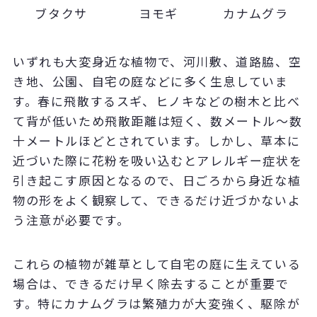
ブタクサ
ヨモギ
カナムグラ
いずれも大変身近な植物で、河川敷、道路脇、空
き地、公園、自宅の庭などに多く生息していま
す。春に飛散するスギ、ヒノキなどの樹木と比べ
て背が低いため飛散距離は短く、数メートル～数
十メートルほどとされています。しかし、草本に
近づいた際に花粉を吸い込むとアレルギー症状を
引き起こす原因となるので、日ごろから身近な植
物の形をよく観察して、できるだけ近づかないよ
う注意が必要です。
これらの植物が雑草として自宅の庭に生えている
場合は、できるだけ早く除去することが重要で
す。特にカナムグラは繁殖力が大変強く、駆除が