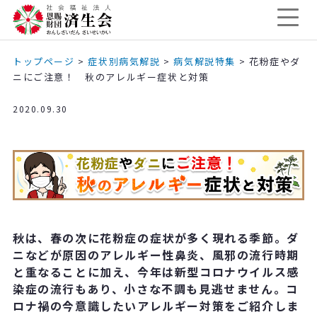
トップページ
>
症状別病気解説
>
病気解説特集
>
花粉症やダ
ニにご注意！ 秋のアレルギー症状と対策
2020.09.30
秋は、春の次に花粉症の症状が多く現れる季節。ダ
ニなどが原因のアレルギー性鼻炎、風邪の流行時期
と重なることに加え、今年は新型コロナウイルス感
染症の流行もあり、小さな不調も見逃せません。コ
ロナ禍の今意識したいアレルギー対策をご紹介しま