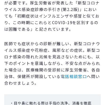
が必要です。厚生労働省が発表した「新型コロナ
ウイルス感染症診療の手引き(第2.2版)」におい
ても「初期症状はインフルエンザや感冒と似てお
り、この時期にこれらとCOVID-19を区別するの
は困難である」と記されています。
医師でも症状からの診断が難しい、新型コロナウ
イルス感染症や花粉症、風邪などの症状。新型コ
ロナ感染の隠れた兆候を見逃さないためにも、以
下のポイントを意識しながら、不安な点がみられ
た場合は、医療機関の受診前に厚生労働省、各自
治体、保健所が開設している
電話相談窓口
へ問い
合わせましょう。
・目や鼻に触れる際は手指の洗浄、消毒を徹底