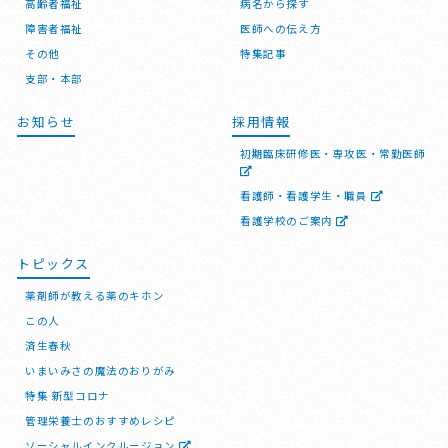
高齢者福祉
病名から探す
障害者福祉
医師への伝え方
その他
特集記事
支部・本部
お知らせ
採用情報
初期臨床研修医・専攻医・常勤医師
看護師・看護学生・職員
看護学校のご案内
トピックス
薬剤師が教える薬のキホン
この人
済生春秋
いまいみさの魔法のおりがみ
特集 新型コロナ
管理栄養士のおすすめレシピ
ソーシャルインクルージョン