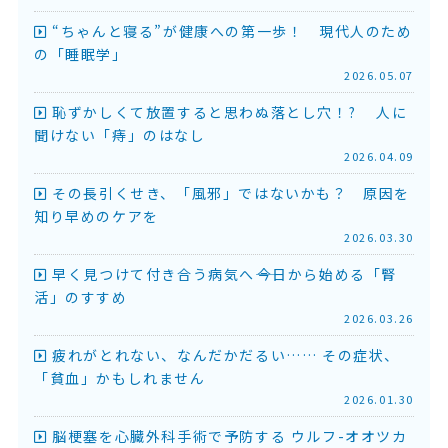
“ちゃんと寝る”が健康への第一歩！ 現代人のため
の「睡眠学」
2026.05.07
恥ずかしくて放置すると思わぬ落とし穴！? 人に
聞けない「痔」のはなし
2026.04.09
その長引くせき、「風邪」ではないかも？ 原因を
知り早めのケアを
2026.03.30
早く見つけて付き合う病気へ――今日から始める「腎
活」のすすめ
2026.03.26
疲れがとれない、なんだかだるい…… その症状、
「貧血」かもしれません
2026.01.30
脳梗塞を心臓外科手術で予防する ウルフ-オオツカ