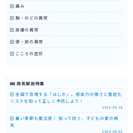
痛み
胸・のどの異常
皮膚の異常
便・尿の異常
こころの症状
病気解説特集
全国で急増する「はしか」。感染力の強さと重症化
リスクを知って正しく予防しよう！
2026.06.26
暑い季節も要注意！ 知って防ぐ、子どもの夏の病
気
2026.06.01