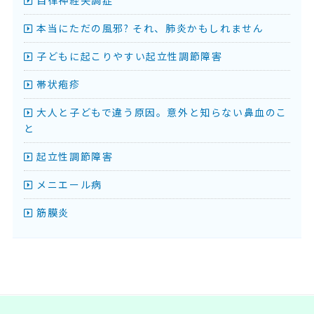
自律神経失調症
本当にただの風邪? それ、肺炎かもしれません
子どもに起こりやすい起立性調節障害
帯状疱疹
大人と子どもで違う原因。意外と知らない鼻血のこ
と
起立性調節障害
メニエール病
筋膜炎