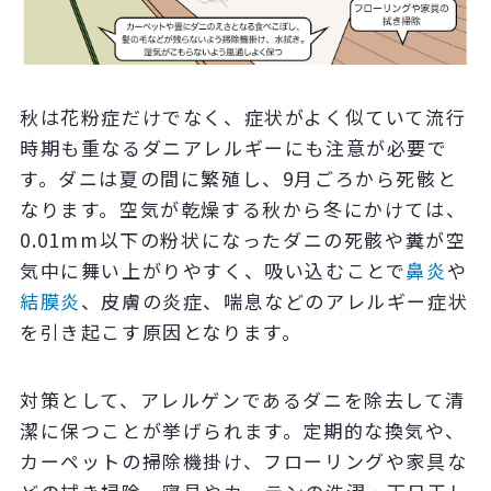
秋は花粉症だけでなく、症状がよく似ていて流行
時期も重なるダニアレルギーにも注意が必要で
す。ダニは夏の間に繁殖し、9月ごろから死骸と
なります。空気が乾燥する秋から冬にかけては、
0.01mm以下の粉状になったダニの死骸や糞が空
気中に舞い上がりやすく、吸い込むことで
鼻炎
や
結膜炎
、皮膚の炎症、喘息などのアレルギー症状
を引き起こす原因となります。
対策として、アレルゲンであるダニを除去して清
潔に保つことが挙げられます。定期的な換気や、
カーペットの掃除機掛け、フローリングや家具な