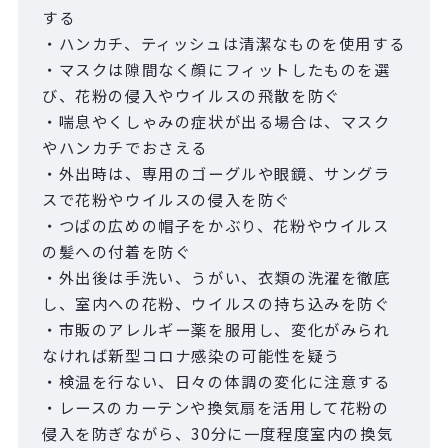
する
・ハンカチ、ティッシュは清潔なものを使用する
・マスクは隙間なく顔にフィットしたものを選
び、花粉の侵入やウイルスの飛散を防ぐ
・喘息やくしゃみの症状が出る場合は、マスク
やハンカチでおさえる
・外出時は、専用のゴーグルや眼鏡、サングラ
スで花粉やウイルスの侵入を防ぐ
・つばの広めの帽子をかぶり、花粉やウイルス
の髪への付着を防ぐ
・外出後は手洗い、うがい、衣類の洗濯を徹底
し、室内への花粉、ウイルスの持ち込みを防ぐ
・市販のアレルギー薬を服用し、変化がみられ
なければ新型コロナ感染の可能性を疑う
・検温を行ない、日々の体調の変化に注意する
・レースのカーテンや換気扇を活用して花粉の
侵入を防ぎながら、30分に一度程度室内の換気