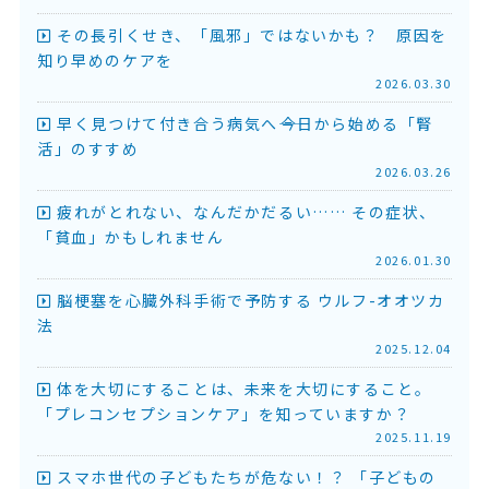
その長引くせき、「風邪」ではないかも？ 原因を
知り早めのケアを
2026.03.30
早く見つけて付き合う病気へ――今日から始める「腎
活」のすすめ
2026.03.26
疲れがとれない、なんだかだるい…… その症状、
「貧血」かもしれません
2026.01.30
脳梗塞を心臓外科手術で予防する ウルフ-オオツカ
法
2025.12.04
体を大切にすることは、未来を大切にすること。
「プレコンセプションケア」を知っていますか？
2025.11.19
スマホ世代の子どもたちが危ない！？ 「子どもの