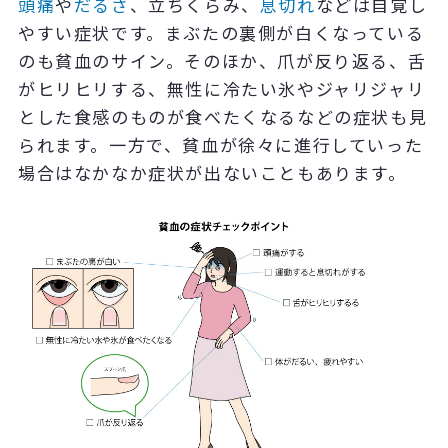
頭痛
や
だるさ
、立ちくらみ、
息切れ
などは自覚し
やすい症状です。まぶたの裏側が白くなっている
のも貧血のサイン。そのほか、爪が反り返る、舌
がヒリヒリする、無性に冷たい氷やジャリジャリ
とした食感のものが食べたくなるなどの症状も見
られます。一方で、貧血が徐々に進行していった
場合はなかなか症状が出ないこともあります。