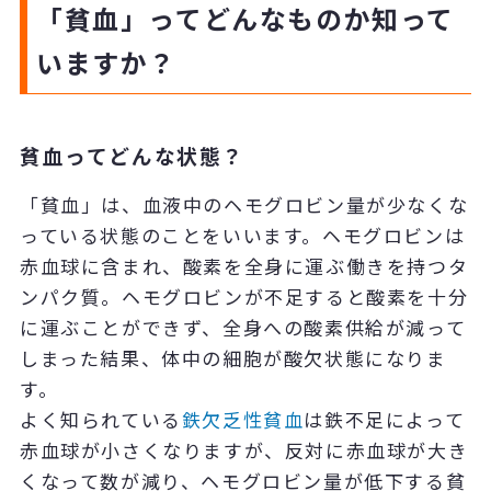
「貧血」ってどんなものか知って
いますか？
貧血ってどんな状態？
「貧血」は、血液中のヘモグロビン量が少なくな
っている状態のことをいいます。ヘモグロビンは
赤血球に含まれ、酸素を全身に運ぶ働きを持つタ
ンパク質。ヘモグロビンが不足すると酸素を十分
に運ぶことができず、全身への酸素供給が減って
しまった結果、体中の細胞が酸欠状態になりま
す。
よく知られている
鉄欠乏性貧血
は鉄不足によって
赤血球が小さくなりますが、反対に赤血球が大き
くなって数が減り、ヘモグロビン量が低下する貧