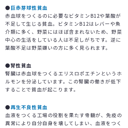
●
巨赤芽球性貧血
赤血球をつくるのに必要なビタミンB12や葉酸が
不足して生じる貧血。ビタミンB12はレバーや魚
介類に多く、野菜にはほぼ含まれないため、野菜
中心の生活をしている人は不足しがちです。逆に
葉酸不足は野菜嫌いの方に多く見られます。
●腎性貧血
腎臓は赤血球をつくるエリスロポエチンというホ
ルモンを分泌しています。この腎臓の働きが低下
することで貧血が起こります。
●
再生不良性貧血
血液をつくる工場の役割を果たす骨髄が、免疫の
異常により自分自身を壊してしまい、血液をつく