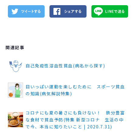
関連記事
自己免疫性溶血性貧血(病名から探す)
目いっぱい運動を楽しむために スポーツ貧血
の知識(病気解説特集)
コロナにも夏の暑さにも負けない！ 鉄分豊富
な食材で貧血予防(特集 新型コロナ 生活の中
で今、本当に知りたいこと | 2020.7.31)