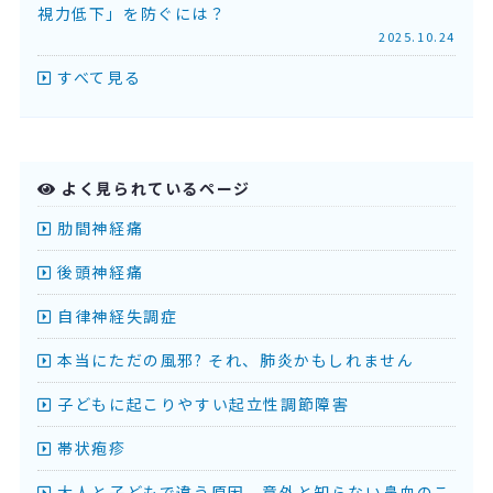
視力低下」を防ぐには？
2025.10.24
すべて見る
よく見られているページ
肋間神経痛
後頭神経痛
自律神経失調症
本当にただの風邪? それ、肺炎かもしれません
子どもに起こりやすい起立性調節障害
帯状疱疹
大人と子どもで違う原因。意外と知らない鼻血のこ