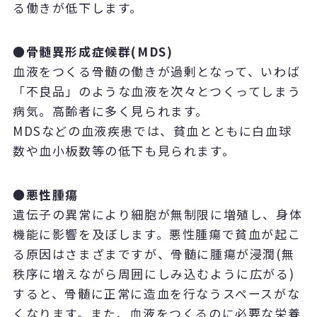
る働きが低下します。
●骨髄異形成症候群(MDS)
血液をつくる骨髄の働きが過剰となって、いわば
「不良品」のような血液を次々とつくってしまう
病気。高齢者に多く見られます。
MDSなどの血液疾患では、貧血とともに白血球
数や血小板数等の低下も見られます。
●悪性腫瘍
遺伝子の異常により細胞が無制限に増殖し、身体
機能に影響を及ぼします。悪性腫瘍で貧血が起こ
る原因はさまざまですが、骨髄に腫瘍が浸潤(無
秩序に増えながら周囲にしみ込むように広がる)
すると、骨髄に正常に造血を行なうスペースがな
くなります。また、血液をつくるのに必要な栄養