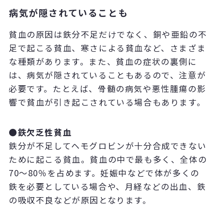
病気が隠されていることも
貧血の原因は鉄分不足だけでなく、銅や亜鉛の不
足で起こる貧血、寒さによる貧血など、さまざま
な種類があります。また、貧血の症状の裏側に
は、病気が隠されていることもあるので、注意が
必要です。たとえば、骨髄の病気や悪性腫瘍の影
響で貧血が引き起こされている場合もあります。
●鉄欠乏性貧血
鉄分が不足してヘモグロビンが十分合成できない
ために起こる貧血。貧血の中で最も多く、全体の
70～80％を占めます。妊娠中などで体が多くの
鉄を必要としている場合や、月経などの出血、鉄
の吸収不良などが原因となります。