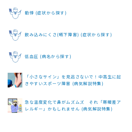
動悸 (症状から探す)
飲み込みにくさ(嚥下障害) (症状から探す)
低血圧 (病名から探す)
「小さなサイン」を見逃さないで！中高生に起
きやすいスポーツ障害 (病気解説特集)
急な温度変化で鼻がムズムズ それ「寒暖差ア
レルギー」かもしれません (病気解説特集)