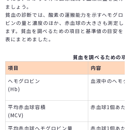
ましょう。
貧血の診断では、酸素の運搬能力を示すヘモグロ
ビンの量と濃度のほか、赤血球の大きさも測定し
ます。貧血を調べるための項目と基準値の目安を
表にまとめました。
貧血を調べるための項
項目
内容
ヘモグロビン
血液中のヘモグ
(Hb)
平均赤血球容積
赤血球1個あた
(MCV)
平均赤血球ヘモグロビン量
赤血球1個あた