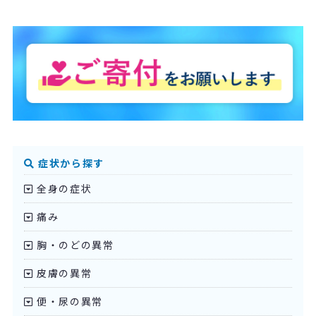
症状から探す
全身の症状
痛み
胸・のどの異常
皮膚の異常
便・尿の異常