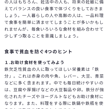
の人はもちろん、妊活中の人も、将来の妊娠に備
えてバランスの良い食事で体づくりをしておきま
しょう。一人暮らしの人や高齢の人は、一品料理
で食事を簡単に済ませてしまうことが多いかもし
れませんが、毎食いろいろな食材を組み合わせて
少しずつ取ることを意識しましょう。
食事で貧血を防ぐ4つのヒント
１.お助け食材を使ってみよう
鉄欠乏性貧血の人に取ってほしい栄養素は「鉄
分」。これは赤身の肉や魚、レバー、大豆、青菜
などに多く含まれます。中でも毎日続けやすいの
は、豆腐や厚揚げなどの大豆製品や卵。鉄分が強
化されたチーズやヨーグルトなどもお助け食材に
なります。また、料理をする際に鉄鍋や鉄瓶を使