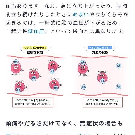
血もあります。なお、急に立ち上がったり、長時
間立ち続けたりしたときに
めまい
や立ちくらみが
起きるのは、一時的に脳の血圧が下がるため。
「起立性
低血圧
」といって貧血とは異なります。
頭痛やだるさだけでなく、無症状の場合も