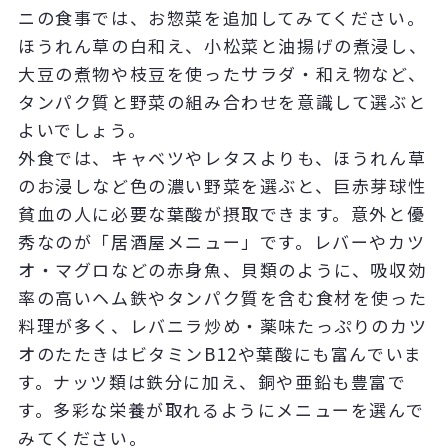
ニの食事では、お惣菜を追加してみてください。
ほうれん草の白和え、小松菜と油揚げの煮浸し、
大豆の煮物や枝豆を使ったサラダ・和え物など、
タンパク質と野菜の組み合わせを意識して選ぶと
よいでしょう。
外食では、キャベツやレタスよりも、ほうれん草
のお浸しなど色の濃い野菜を選ぶと、巨赤芽球性
貧血の人に必要な葉酸が摂取できます。意外と優
秀なのが「居酒屋メニュー」です。レバーやカツ
オ・マグロなどの赤身魚、貝類のように、吸収効
率の高いヘム鉄やタンパク質を含む食材を使った
料理が多く、レバニラ炒め・薬味たっぷりのカツ
オのたたきはビタミンB12や葉酸にも富んでいま
す。ナッツ類は鉄分に加え、銅や亜鉛も豊富で
す。多彩な栄養が取れるようにメニューを選んで
みてください。