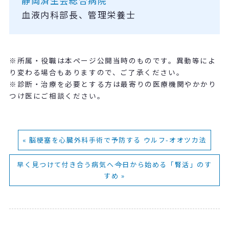
静岡済生会総合病院
血液内科部長、管理栄養士
※所属・役職は本ページ公開当時のものです。異動等によ
り変わる場合もありますので、ご了承ください。
※診断・治療を必要とする方は最寄りの医療機関やかかり
つけ医にご相談ください。
« 脳梗塞を心臓外科手術で予防する ウルフ-オオツカ法
早く見つけて付き合う病気へ――今日から始める「腎活」のす
すめ »