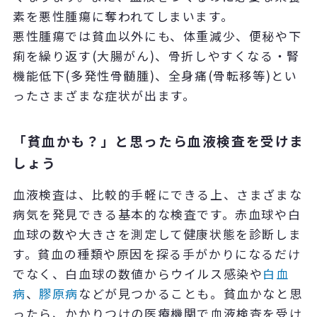
素を悪性腫瘍に奪われてしまいます。
悪性腫瘍では貧血以外にも、体重減少、便秘や下
痢を繰り返す(大腸がん)、骨折しやすくなる・腎
機能低下(多発性骨髄腫)、全身痛(骨転移等)とい
ったさまざまな症状が出ます。
「貧血かも？」と思ったら血液検査を受けま
しょう
血液検査は、比較的手軽にできる上、さまざまな
病気を発見できる基本的な検査です。赤血球や白
血球の数や大きさを測定して健康状態を診断しま
す。貧血の種類や原因を探る手がかりになるだけ
でなく、白血球の数値からウイルス感染や
白血
病
、
膠原病
などが見つかることも。貧血かなと思
ったら、かかりつけの医療機関で血液検査を受け