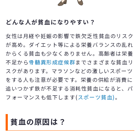
どんな人が貧血になりやすい？
女性は月経や妊娠の影響で鉄欠乏性貧血のリスク
が高め。ダイエット等による栄養バランスの乱れ
からくる貧血も少なくありません。高齢者は栄養
不足から
骨髄異形成症候群
までさまざまな貧血リ
スクがあります。マラソンなどの激しいスポーツ
をする人も注意が必要です。栄養の供給が消費に
追いつかず鉄が不足する消耗性貧血になると、パ
フォーマンスも低下します(
スポーツ貧血)
。
貧血の原因は？