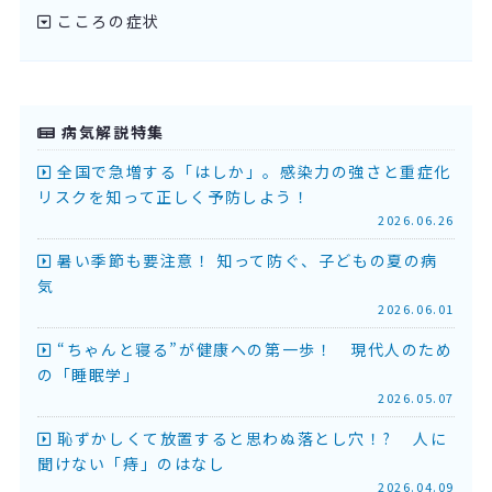
こころの症状
病気解説特集
全国で急増する「はしか」。感染力の強さと重症化
リスクを知って正しく予防しよう！
2026.06.26
暑い季節も要注意！ 知って防ぐ、子どもの夏の病
気
2026.06.01
“ちゃんと寝る”が健康への第一歩！ 現代人のため
の「睡眠学」
2026.05.07
恥ずかしくて放置すると思わぬ落とし穴！? 人に
聞けない「痔」のはなし
2026.04.09