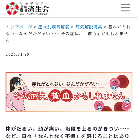
トップページ
>
症状別病気解説
>
病気解説特集
>
疲れがとれ
ない、なんだかだるい…… その症状、「貧血」かもしれませ
ん
2026.01.30
体がだるい、頭が痛い、階段を上るのがきつい……
など、日々「なんとなく不調」を感じることはあり