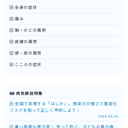
全身の症状
痛み
胸・のどの異常
皮膚の異常
便・尿の異常
こころの症状
病気解説特集
全国で急増する「はしか」。感染力の強さと重症化
リスクを知って正しく予防しよう！
2026.06.26
暑い季節も要注意！ 知って防ぐ、子どもの夏の病