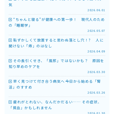
気
2026.06.01
“ちゃんと寝る”が健康への第一歩！ 現代人のため
の「睡眠学」
2026.05.07
恥ずかしくて放置すると思わぬ落とし穴！? 人に
聞けない「痔」のはなし
2026.04.09
その長引くせき、「風邪」ではないかも？ 原因を
知り早めのケアを
2026.03.30
早く見つけて付き合う病気へ――今日から始める「腎
活」のすすめ
2026.03.26
疲れがとれない、なんだかだるい…… その症状、
「貧血」かもしれません
2026.01.30