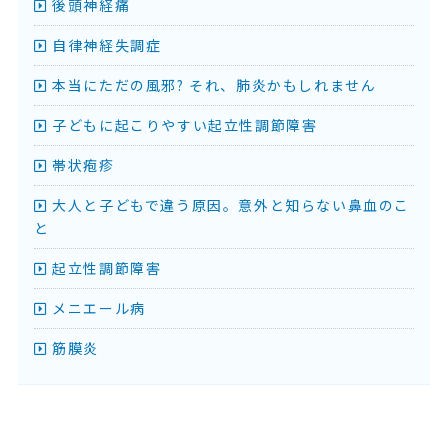
後頭神経痛
自律神経失調症
本当にただの風邪? それ、肺炎かもしれません
子どもに起こりやすい起立性調節障害
帯状疱疹
大人と子どもで違う原因。意外と知らない鼻血のこ
と
起立性調節障害
メニエール病
筋膜炎