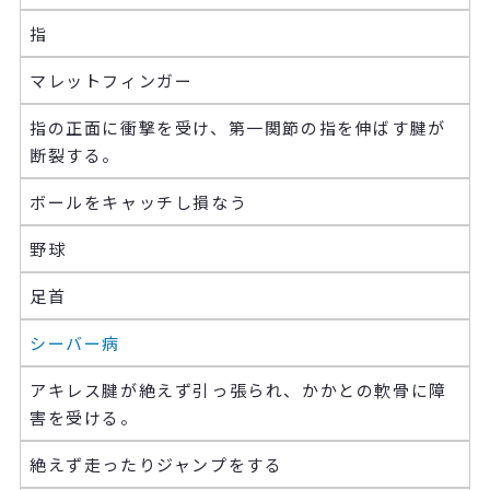
指
マレットフィンガー
指の正面に衝撃を受け、第一関節の指を伸ばす腱が
断裂する。
ボールをキャッチし損なう
野球
足首
シーバー病
アキレス腱が絶えず引っ張られ、かかとの軟骨に障
害を受ける。
絶えず走ったりジャンプをする