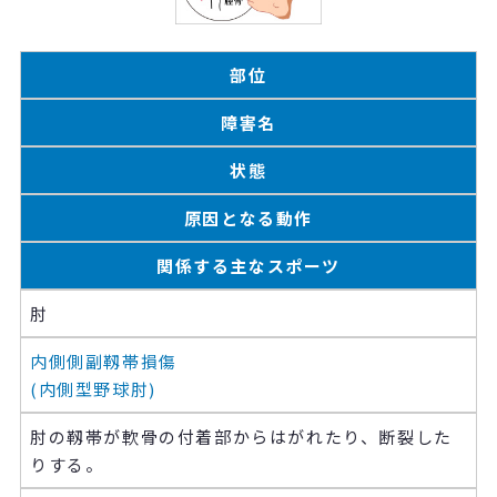
部位
障害名
状態
原因となる動作
関係する主なスポーツ
肘
内側側副靱帯損傷
(内側型野球肘)
肘の靱帯が軟骨の付着部からはがれたり、断裂した
りする。