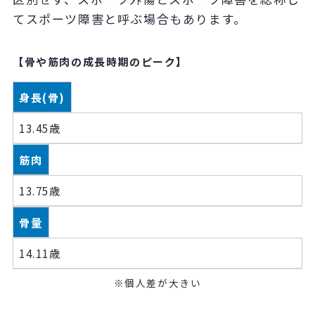
てスポーツ障害と呼ぶ場合もあります。
【骨や筋肉の成長時期のピーク】
身長(骨)
13.45歳
筋肉
13.75歳
骨量
14.11歳
※個人差が大きい