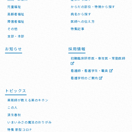
児童福祉
からだの部位・特徴から探す
高齢者福祉
病名から探す
障害者福祉
医師への伝え方
その他
特集記事
支部・本部
お知らせ
採用情報
初期臨床研修医・専攻医・常勤医師
看護師・看護学生・職員
看護学校のご案内
トピックス
薬剤師が教える薬のキホン
この人
済生春秋
いまいみさの魔法のおりがみ
特集 新型コロナ