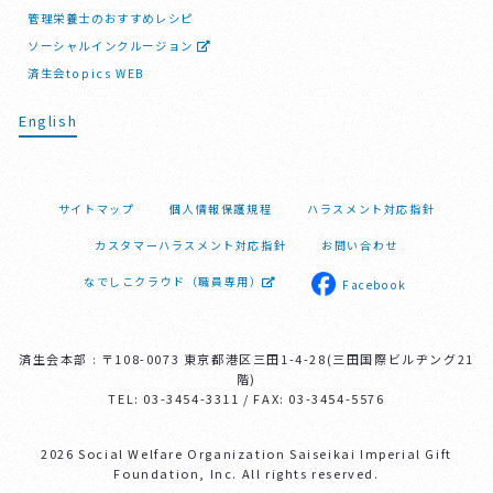
管理栄養士のおすすめレシピ
ソーシャルインクルージョン
済生会topics WEB
English
サイトマップ
個人情報保護規程
ハラスメント対応指針
カスタマーハラスメント対応指針
お問い合わせ
なでしこクラウド（職員専用）
Facebook
済生会本部 : 〒108-0073 東京都港区三田1-4-28(三田国際ビルヂング21
階)
TEL: 03-3454-3311 / FAX: 03-3454-5576
2026 Social Welfare Organization Saiseikai Imperial Gift
Foundation, Inc. All rights reserved.