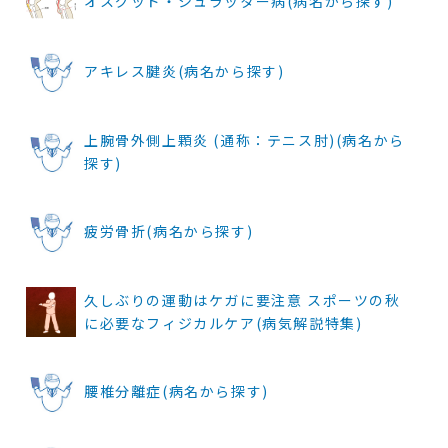
オスグッド・シュラッター病(病名から探す)
アキレス腱炎(病名から探す)
上腕骨外側上顆炎 (通称：テニス肘)(病名から
探す)
疲労骨折(病名から探す)
久しぶりの運動はケガに要注意 スポーツの秋
に必要なフィジカルケア(病気解説特集)
腰椎分離症(病名から探す)