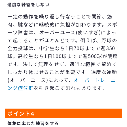
過度な練習をしない
一定の動作を繰り返し行なうことで関節、筋
肉、腱などに継続的に負担が加わります。スポ
ーツ障害は、オーバーユース(使いすぎ)によっ
て起こることがほとんどです。例えば、野球の
全力投球は、中学生なら1日70球までで週350
球。高校生なら1日100球までで週500球が限度
です。決して無理をせず、適当な範囲で留めて
しっかり休ませることが重要です。過度な運動
(オーバーユース)によって、
オーバートレーニ
ング症候群
を引き起こす恐れもあります。
ポイント
4
体格に応じた練習をする