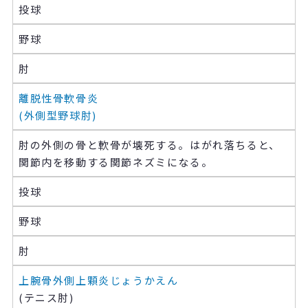
投球
野球
肘
離脱性骨軟骨炎
(外側型野球肘)
肘の外側の骨と軟骨が壊死する。はがれ落ちると、
関節内を移動する関節ネズミになる。
投球
野球
肘
上腕骨外側
上顆炎
じょうかえん
(テニス肘)