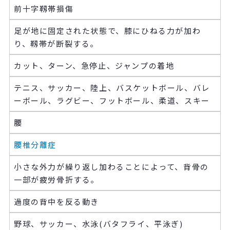
前十字靱帯損傷
足が地に固定された状態で、膝にひねる力が加わ
り、靱帯が断裂する。
カット、ターン、急停止、ジャンプの着地
テニス、サッカー、陸上、バスケットボール、バレ
ーボール、ラグビー、フットボール、柔道、スキー
腰
腰椎分離症
小さな外力が繰り返し加わることによって、背骨の
一部が疲労骨折する。
過度の背中を反る動き
野球、サッカー、水泳(バタフライ、平泳ぎ)