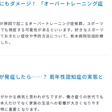
にもダメージ！ 「オーバートレーニング症
)が原因で起こるオーバートレーニング症候群。スポーツ
方でも発症する可能性があるといいます。好きなスポーツ
っておきたい症状や予防方法について、熊本病院包括診療
ました。
が発症したら……？ 若年性認知症の実態と
者がかかる病気と思われがちですが、働き盛りの世代でも
。本⼈だけでなく家族の⽣活への影響が⼤きくなりやす
が特に重要となります。